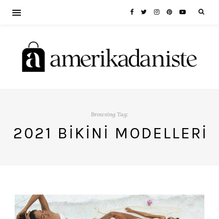
Browsing Tag:
2021 BIKINI MODELLERI