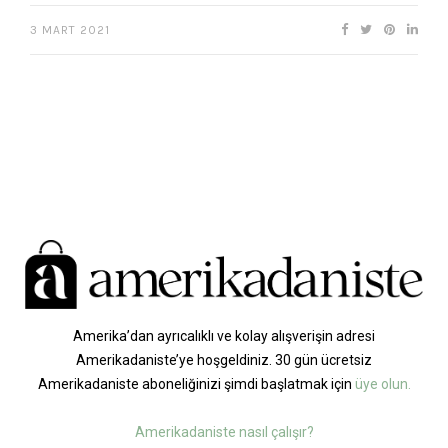
3 MART 2021
Amerika’dan ayrıcalıklı ve kolay alışverişin adresi
Amerikadaniste’ye hoşgeldiniz. 30 gün ücretsiz
Amerikadaniste aboneliğinizi şimdi başlatmak için
üye olun.
Amerikadaniste nasıl çalışır?