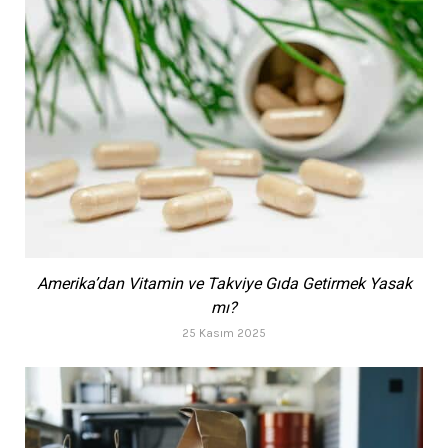
Amerika’dan Vitamin ve Takviye Gıda Getirmek Yasak
mı?
25 Kasım 2025