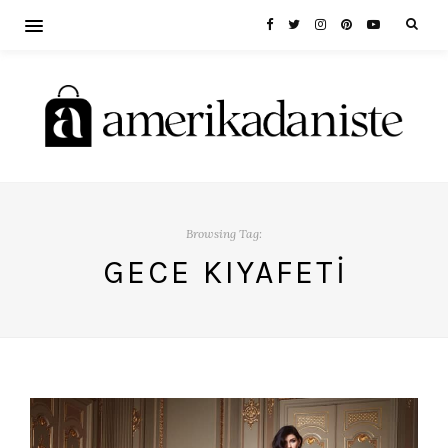
Browsing Tag:
GECE KIYAFETI