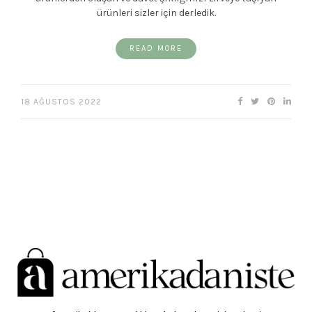
ürünleri sizler için derledik.
READ MORE
18 AĞUSTOS 2022