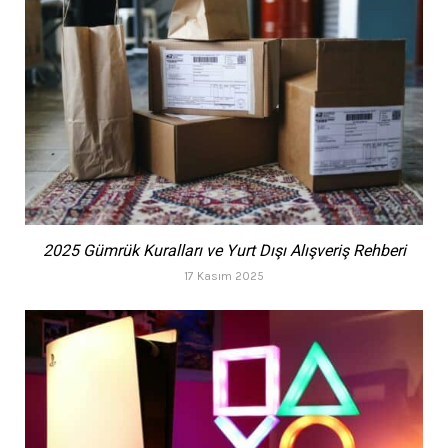
2025 Gümrük Kuralları ve Yurt Dışı Alışveriş Rehberi
17 Kasım 2025