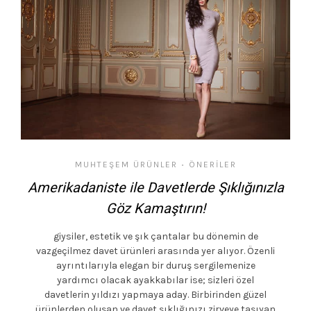
MUHTEŞEM ÜRÜNLER
ÖNERILER
•
Amerikadaniste ile Davetlerde Şıklığınızla
Göz Kamaştırın!
giysiler, estetik ve şık çantalar bu dönemin de
vazgeçilmez davet ürünleri arasında yer alıyor. Özenli
ayrıntılarıyla elegan bir duruş sergilemenize
yardımcı olacak ayakkabılar ise; sizleri özel
davetlerin yıldızı yapmaya aday. Birbirinden güzel
ürünlerden oluşan ve davet şıklığınızı zirveye taşıyan