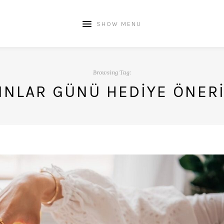
SHOW MENU
Browsing Tag:
INLAR GÜNÜ HEDIYE ÖNERI