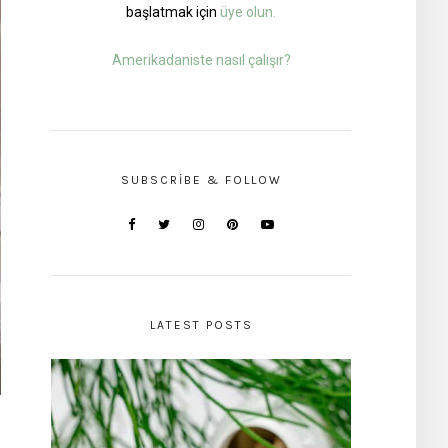
başlatmak için
üye olun.
Amerikadaniste nasıl çalışır?
SUBSCRIBE & FOLLOW
LATEST POSTS