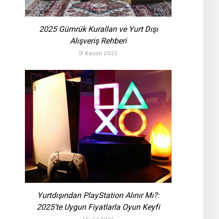
2025 Gümrük Kuralları ve Yurt Dışı
Alışveriş Rehberi
17 Kasım 2025
Yurtdışından PlayStation Alınır Mı?:
2025’te Uygun Fiyatlarla Oyun Keyfi