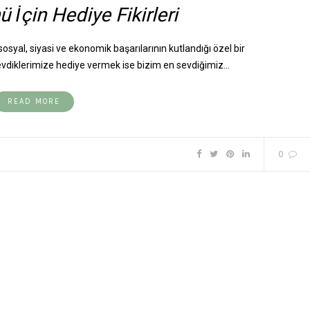
̈ İçin Hediye Fikirleri
osyal, siyasi ve ekonomik başarılarının kutlandığı özel bir
evdiklerimize hediye vermek ise bizim en sevdiğimiz…
READ MORE
0