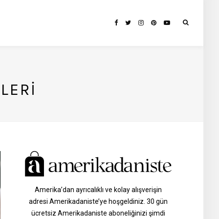
LERI
Amerika’dan ayrıcalıklı ve kolay alışverişin
adresi Amerikadaniste’ye hoşgeldiniz. 30 gün
ücretsiz Amerikadaniste aboneliğinizi şimdi