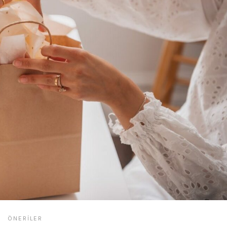
ÖNERILER