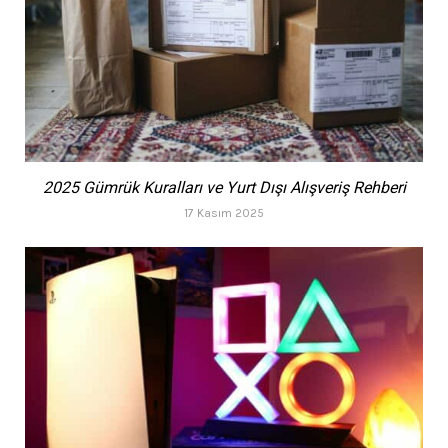
2025 Gümrük Kuralları ve Yurt Dışı Alışveriş Rehberi
17 Kasım 2025