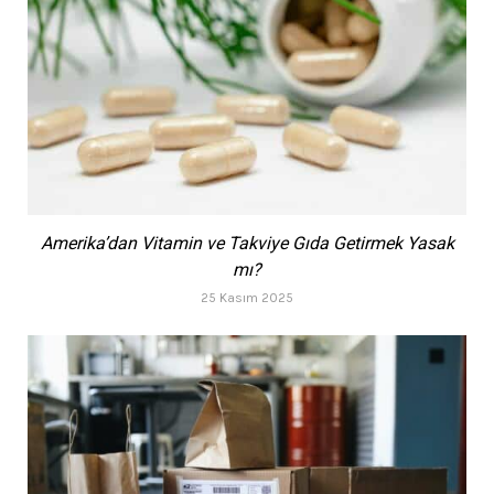
Amerika’dan Vitamin ve Takviye Gıda Getirmek Yasak
mı?
25 Kasım 2025