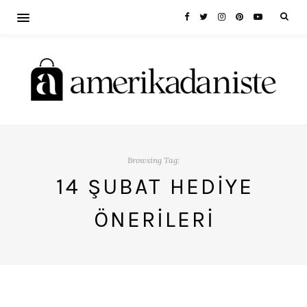
Browsing Tag:
14 ŞUBAT HEDIYE
ÖNERILERI