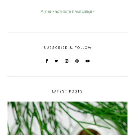
Amerikadaniste nasıl çalışır?
SUBSCRIBE & FOLLOW
LATEST POSTS