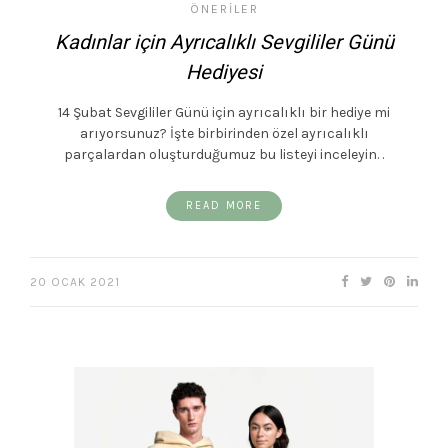
ÖNERILER
Kadınlar için Ayrıcalıklı Sevgililer Günü
Hediyesi
14 Şubat Sevgililer Günü için ayrıcalıklı bir hediye mi
arıyorsunuz? İşte birbirinden özel ayrıcalıklı
parçalardan oluşturduğumuz bu listeyi inceleyin. .
READ MORE
20 OCAK 2021