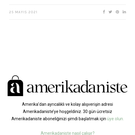
25 MAYIS 2021
Amerika’dan ayrıcalıklı ve kolay alışverişin adresi
Amerikadaniste’ye hoşgeldiniz. 30 gün ücretsiz
Amerikadaniste aboneliğinizi şimdi başlatmak için
üye olun.
Amerikadaniste nasıl çalışır?