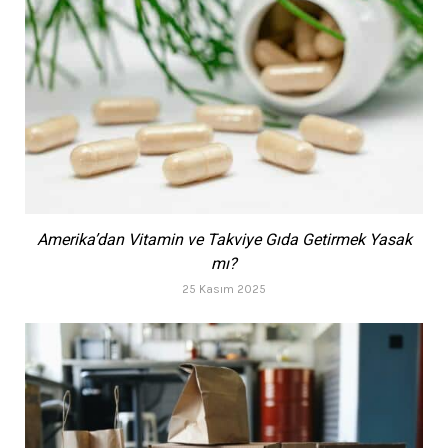
Amerika’dan Vitamin ve Takviye Gıda Getirmek Yasak
mı?
25 Kasım 2025