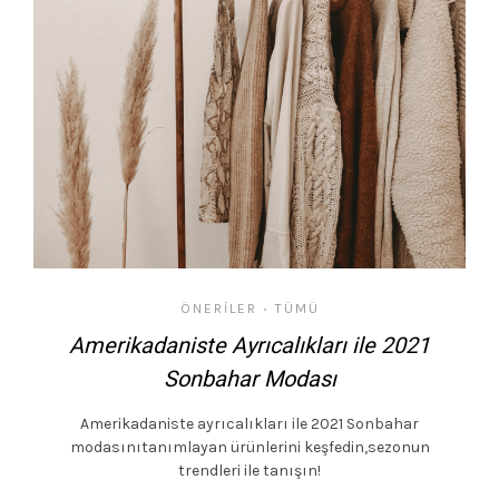
ÖNERILER
TÜMÜ
•
Amerikadaniste Ayrıcalıkları ile 2021
Sonbahar Modası
Amerikadaniste ayrıcalıkları ile 2021 Sonbahar
modasınıtanımlayan ürünlerini keşfedin,sezonun
trendleri ile tanışın!