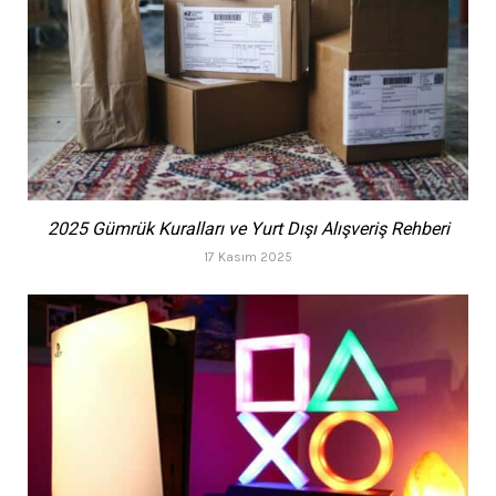
2025 Gümrük Kuralları ve Yurt Dışı Alışveriş Rehberi
17 Kasım 2025