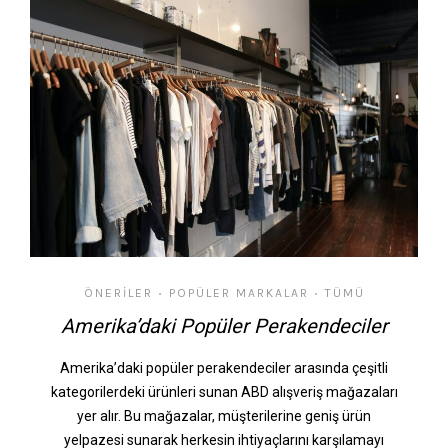
ÖNERILER
POPÜLER MARKALAR
TÜMÜ
•
•
Amerika’daki Popüler Perakendeciler
Amerika’daki popüler perakendeciler arasında çeşitli
kategorilerdeki ürünleri sunan ABD alışveriş mağazaları
yer alır. Bu mağazalar, müşterilerine geniş ürün
yelpazesi sunarak herkesin ihtiyaçlarını karşılamayı