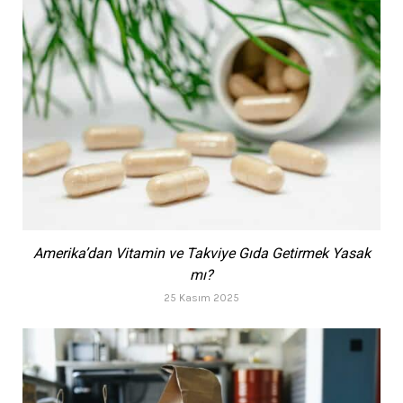
Amerika’dan Vitamin ve Takviye Gıda Getirmek Yasak
mı?
25 Kasım 2025