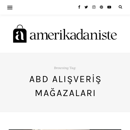
Browsing Tag:
ABD ALIŞVERIŞ
MAĞAZALARI