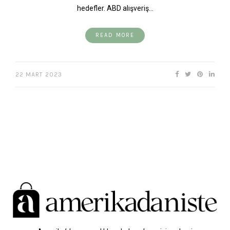
hedefler. ABD alışveriş…
READ MORE
22 MART 2023