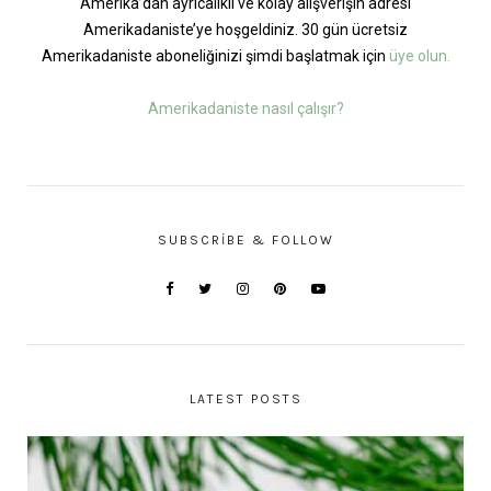
Amerika’dan ayrıcalıklı ve kolay alışverişin adresi
Amerikadaniste’ye hoşgeldiniz. 30 gün ücretsiz
Amerikadaniste aboneliğinizi şimdi başlatmak için
üye olun.
Amerikadaniste nasıl çalışır?
SUBSCRIBE & FOLLOW
LATEST POSTS