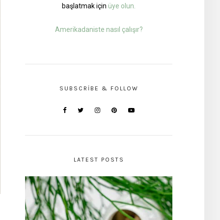
başlatmak için
üye olun.
Amerikadaniste nasıl çalışır?
SUBSCRIBE & FOLLOW
LATEST POSTS