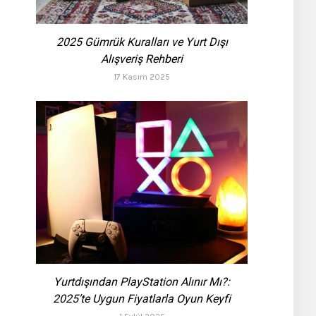
2025 Gümrük Kuralları ve Yurt Dışı
Alışveriş Rehberi
17 Kasım 2025
Yurtdışından PlayStation Alınır Mı?:
2025’te Uygun Fiyatlarla Oyun Keyfi