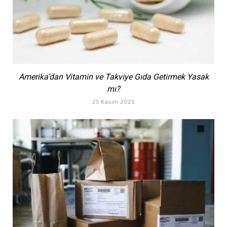
Amerika’dan Vitamin ve Takviye Gıda Getirmek Yasak
mı?
25 Kasım 2025