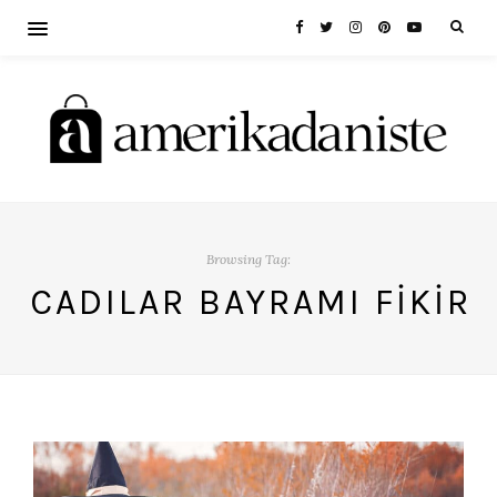
Browsing Tag:
CADILAR BAYRAMI FIKIR