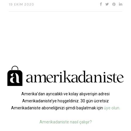
19 EKIM 2020
Amerika’dan ayrıcalıklı ve kolay alışverişin adresi
Amerikadaniste’ye hoşgeldiniz. 30 gün ücretsiz
Amerikadaniste aboneliğinizi şimdi başlatmak için
üye olun.
Amerikadaniste nasıl çalışır?