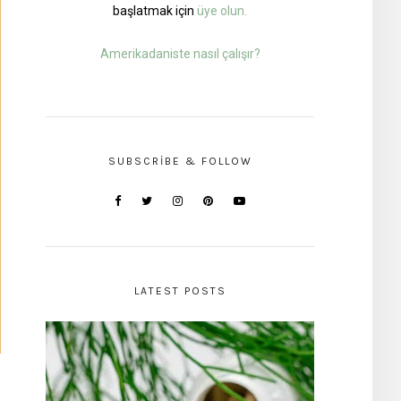
başlatmak için
üye olun.
Amerikadaniste nasıl çalışır?
SUBSCRIBE & FOLLOW
LATEST POSTS