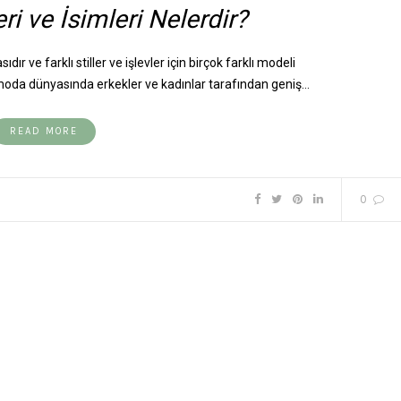
i ve İsimleri Nelerdir?
dır ve farklı stiller ve işlevler için birçok farklı modeli
 moda dünyasında erkekler ve kadınlar tarafından geniş…
READ MORE
0