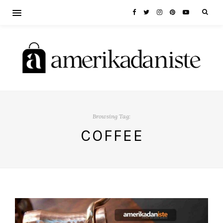
Browsing Tag:
COFFEE