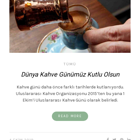
TÜMÜ
Dünya Kahve Günümüz Kutlu Olsun
Kahve günü daha önce farklı tarihlerde kutlanıyordu.
Uluslararası Kahve Organizasyonu 2015’ten bu yana 1
Ekim’i Uluslararası Kahve Günü olarak belirledi.
READ MORE
4 EKIM 2019