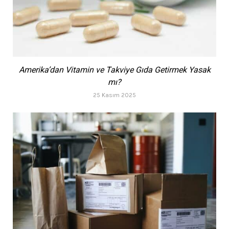
Amerika’dan Vitamin ve Takviye Gıda Getirmek Yasak
mı?
25 Kasım 2025