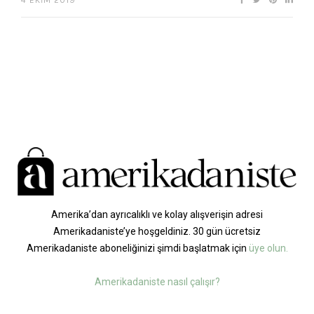
Amerika’dan ayrıcalıklı ve kolay alışverişin adresi
Amerikadaniste’ye hoşgeldiniz. 30 gün ücretsiz
Amerikadaniste aboneliğinizi şimdi başlatmak için
üye olun.
Amerikadaniste nasıl çalışır?