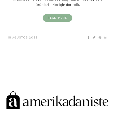
ürünleri sizler için derledik.
READ MORE
18 AĞUSTOS 2022