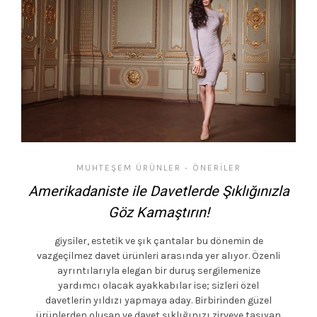
MUHTEŞEM ÜRÜNLER
ÖNERILER
•
Amerikadaniste ile Davetlerde Şıklığınızla
Göz Kamaştırın!
giysiler, estetik ve şık çantalar bu dönemin de
vazgeçilmez davet ürünleri arasında yer alıyor. Özenli
ayrıntılarıyla elegan bir duruş sergilemenize
yardımcı olacak ayakkabılar ise; sizleri özel
davetlerin yıldızı yapmaya aday. Birbirinden güzel
ürünlerden oluşan ve davet şıklığınızı zirveye taşıyan