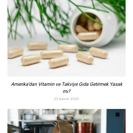
Amerika’dan Vitamin ve Takviye Gıda Getirmek Yasak
mı?
25 Kasım 2025