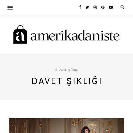
Browsing Tag:
DAVET ŞIKLIĞI