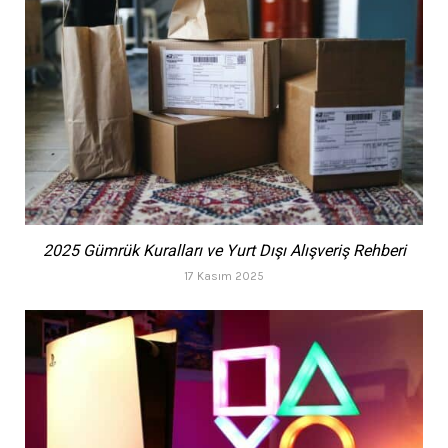
2025 Gümrük Kuralları ve Yurt Dışı Alışveriş Rehberi
17 Kasım 2025