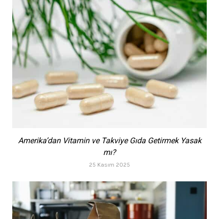
Amerika’dan Vitamin ve Takviye Gıda Getirmek Yasak
mı?
25 Kasım 2025