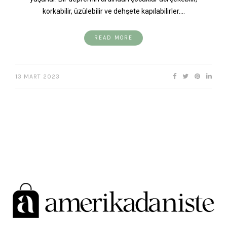
korkabilir, üzülebilir ve dehşete kapılabilirler.…
READ MORE
13 MART 2023