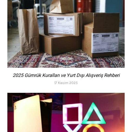
2025 Gümrük Kuralları ve Yurt Dışı Alışveriş Rehberi
17 Kasım 2025