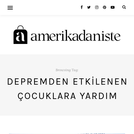
Browsing Tag:
DEPREMDEN ETKILENEN
ÇOCUKLARA YARDIM