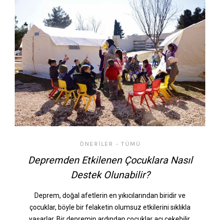
ÖNERILER
TÜMÜ
•
Depremden Etkilenen Çocuklara Nasıl
Destek Olunabilir?
Deprem, doğal afetlerin en yıkıcılarından biridir ve
çocuklar, böyle bir felaketin olumsuz etkilerini sıklıkla
yaşarlar. Bir depremin ardından çocuklar acı çekebilir,