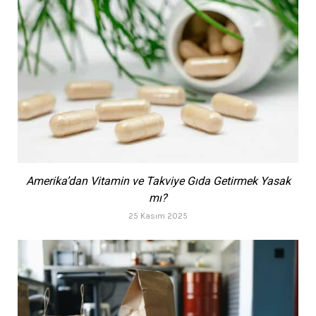
Amerika’dan Vitamin ve Takviye Gıda Getirmek Yasak
mı?
25 Kasım 2025