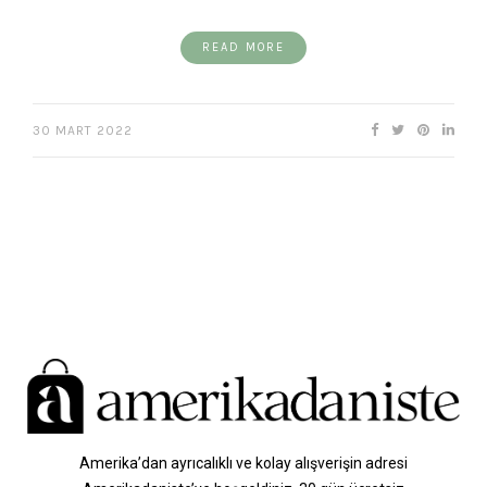
READ MORE
30 MART 2022
Amerika’dan ayrıcalıklı ve kolay alışverişin adresi