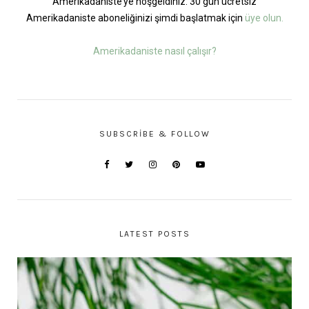
Amerikadaniste’ye hoşgeldiniz. 30 gün ücretsiz
Amerikadaniste aboneliğinizi şimdi başlatmak için
üye olun.
Amerikadaniste nasıl çalışır?
SUBSCRIBE & FOLLOW
LATEST POSTS