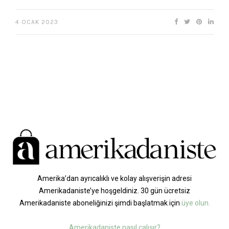
4 OCAK 2023
Amerika’dan ayrıcalıklı ve kolay alışverişin adresi
Amerikadaniste’ye hoşgeldiniz. 30 gün ücretsiz
Amerikadaniste aboneliğinizi şimdi başlatmak için
üye olun.
Amerikadaniste nasıl çalışır?