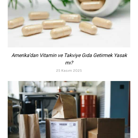
Amerika’dan Vitamin ve Takviye Gıda Getirmek Yasak
mı?
25 Kasım 2025