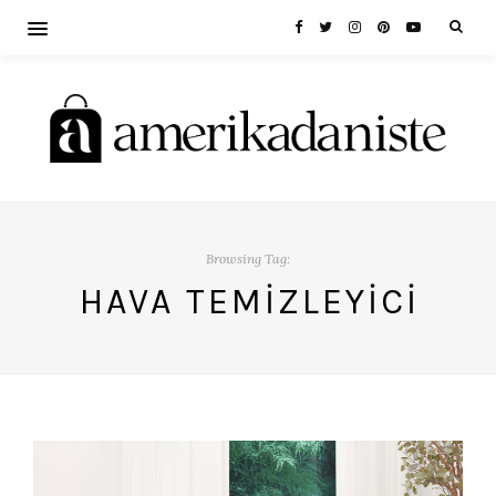
Browsing Tag:
HAVA TEMIZLEYICI