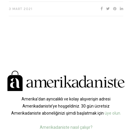
3 MART 2021
Amerika’dan ayrıcalıklı ve kolay alışverişin adresi
Amerikadaniste’ye hoşgeldiniz. 30 gün ücretsiz
Amerikadaniste aboneliğinizi şimdi başlatmak için
üye olun.
Amerikadaniste nasıl çalışır?