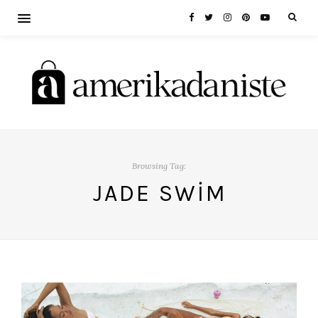
Browsing Tag:
JADE SWIM