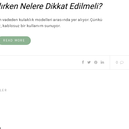
lırken Nelere Dikkat Edilmeli?
ım vadeden kulaklık modelleri arasında yer alıyor. Çünkü
r, kablosuz bir kullanım sunuyor.
READ MORE
0
LER
n