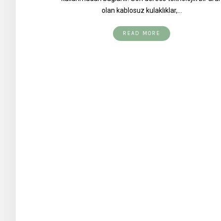
olan kablosuz kulaklıklar,…
READ MORE