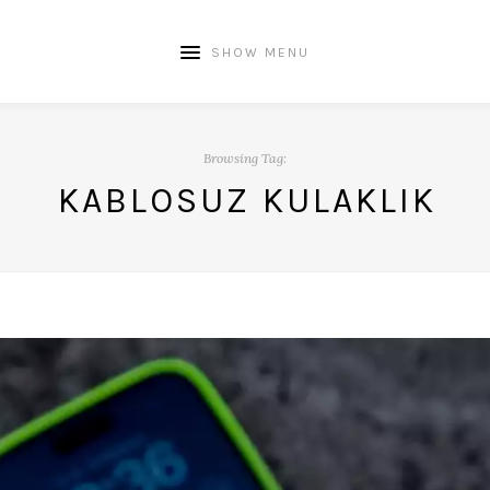
SHOW MENU
Browsing Tag:
KABLOSUZ KULAKLIK