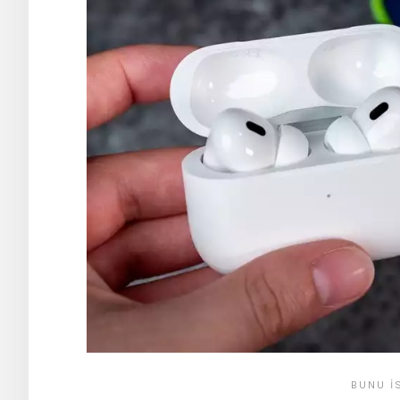
BUNU İ