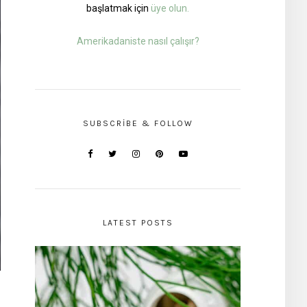
başlatmak için
üye olun.
Amerikadaniste nasıl çalışır?
SUBSCRIBE & FOLLOW
LATEST POSTS