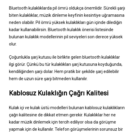
Bluetooth kulaklıklarda pil ömrü oldukça önemlidir. Sürekli şarjı
biten kulaklıklar, müzik dinleme keyfinin kesintiye uğramasına
neden olabilir. Pil ömrü yüksek kulaklıkları gün içinde dilediğin
kadar kullanabilirsin. Bluetooth kulaklık önerisi listesinde
bulunan kulaklık modellerinin pil seviyeleri son derece yüksek
olur.
Çoğunlukla şarj kutusu ile birlikte gelen bluetooth kulaklıklar
ilgi görür. Çünkü bu tür kulaklıkları şarj kutusuna koyduğunda,
kendiliğinden şarjı dolar. Hem pratik bir şekilde şarj edilebilir
hem de uzun süre şarjı bitmeden kullanılır.
Kablosuz Kulaklığın Çağrı Kalitesi
Kulak içi ve kulak üstü modelleri bulunan kablosuz kulaklıkların
çağrı kalitesine de dikkat etmen gerekir. Kulaklıklar her ne
kadar müzik dinlemek için tercih ediliyor olsa da görüşme
yapmak için de kullanılır. Telefon görüşmelerinin sorunsuz bir