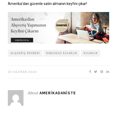
Amerika’dan güvenle satın almanın keyfini çıkar!
ALIŞVERIŞ REHBERI
KABLOSUZ KULAKLIK
KULAKLIK
23 HAZIRAN 2023
About
AMERIKADANISTE