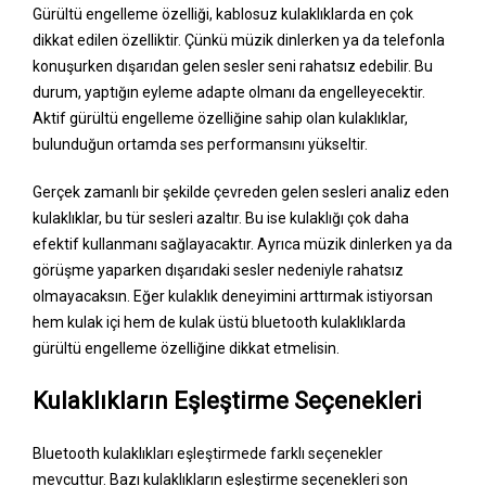
Gürültü engelleme özelliği, kablosuz kulaklıklarda en çok
dikkat edilen özelliktir. Çünkü müzik dinlerken ya da telefonla
konuşurken dışarıdan gelen sesler seni rahatsız edebilir. Bu
durum, yaptığın eyleme adapte olmanı da engelleyecektir.
Aktif gürültü engelleme özelliğine sahip olan kulaklıklar,
bulunduğun ortamda ses performansını yükseltir.
Gerçek zamanlı bir şekilde çevreden gelen sesleri analiz eden
kulaklıklar, bu tür sesleri azaltır. Bu ise kulaklığı çok daha
efektif kullanmanı sağlayacaktır. Ayrıca müzik dinlerken ya da
görüşme yaparken dışarıdaki sesler nedeniyle rahatsız
olmayacaksın. Eğer kulaklık deneyimini arttırmak istiyorsan
hem kulak içi hem de kulak üstü bluetooth kulaklıklarda
gürültü engelleme özelliğine dikkat etmelisin.
Kulaklıkların Eşleştirme Seçenekleri
Bluetooth kulaklıkları eşleştirmede farklı seçenekler
mevcuttur. Bazı kulaklıkların eşleştirme seçenekleri son