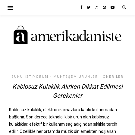
BUNU İSTIYORUM
MUHTEŞEM ÜRÜNLER
ÖNERILER
•
•
Kablosuz Kulaklık Alırken Dikkat Edilmesi
Gerekenler
Kablosuz kulaklık, elektronik cihazlara kablo kullanmadan
bağlanır. Son derece teknolojik bir ürün olan kablosuz
kulaklıklar, efektif bir kullanım sağladığından sıklıkla tercih
edilir. Özellikle her ortamda müzik dinlemekten hoşlanan