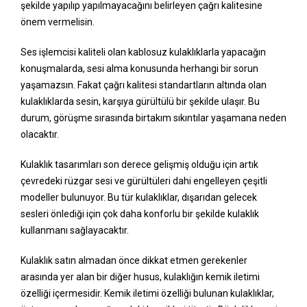
şekilde yapılıp yapılmayacağını belirleyen çağrı kalitesine
önem vermelisin.
Ses işlemcisi kaliteli olan kablosuz kulaklıklarla yapacağın
konuşmalarda, sesi alma konusunda herhangi bir sorun
yaşamazsın. Fakat çağrı kalitesi standartların altında olan
kulaklıklarda sesin, karşıya gürültülü bir şekilde ulaşır. Bu
durum, görüşme sırasında birtakım sıkıntılar yaşamana neden
olacaktır.
Kulaklık tasarımları son derece gelişmiş olduğu için artık
çevredeki rüzgar sesi ve gürültüleri dahi engelleyen çeşitli
modeller bulunuyor. Bu tür kulaklıklar, dışarıdan gelecek
sesleri önlediği için çok daha konforlu bir şekilde kulaklık
kullanmanı sağlayacaktır.
Kulaklık satın almadan önce dikkat etmen gerekenler
arasında yer alan bir diğer husus, kulaklığın kemik iletimi
özelliği içermesidir. Kemik iletimi özelliği bulunan kulaklıklar,