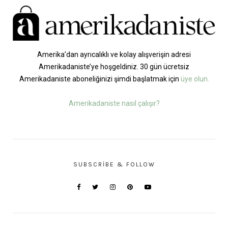
Amerika’dan ayrıcalıklı ve kolay alışverişin adresi
Amerikadaniste’ye hoşgeldiniz. 30 gün ücretsiz
Amerikadaniste aboneliğinizi şimdi başlatmak için
üye olun.
Amerikadaniste nasıl çalışır?
SUBSCRIBE & FOLLOW