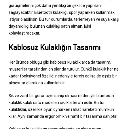
görüşmelerini çok daha yenilikçi bir şekilde yapmanı
sağlayacaktır. Bluetooth kulaklığı, spor yaparken kullanmak
istiyor olabilirsin. Bu tür durumlarda, terlemeyen ve suya karşı
dayanıklılığı bulunan kulaklığı satın alman, işini
kolaylaştıracaktır.
Kablosuz Kulaklığın Tasarımı
Her üründe olduğu gibi kablosuz kulaklıklarda da tasarım,
müşteriler tarafından ön planda tutulur. Çünkü kulaklık her ne
kadar fonksiyonel özelliği nedeniyle tercih edilse de eşsiz bir
aksesuar olarak da kullanılabilir.
Şık ve zarif bir görüntüye sahip olması nedeniyle bluetooth
kulaklık kulak üstü modelleri sıklıkla tercih edilir. Bu tür
kulaklıklar, özellikle oyun oynarken rahat hareketi mümkün
kılar. Aynı zamanda ergonomik ve hafif bir tasarıma sahiptir.