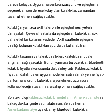
derece kolaydır. Uygulama senkronizasyonu ve eşleştirme
seçenekleri son derece kolay olan kulaklıklar, zamandan
tasarruf etmeni sağlayacaktır.
Kulaklığın yalnızca akıllı telefon ile eşleştirilmesi yeterli
olmayabilir. Çevre cihazlarla da eşleşebilen kulaklıklar, çok
daha etkili bir kullanım vadeder. Akıllı saatlerle eşleşme
özelliği bulunan kulaklıkları sporda da kullanabilirsin.
Kulaklık tasarımı ve teknik özellikleri, kaliteli bir modele
erişmeni sağlayacaktır. Bunun yanı sıra bu özellikler, bluetooth
kulaklık fiyatları konusunda da belirleyicidir. Kablosuz kulaklık
fiyatları dahilinde en uygun modelleri satın almak yerine fiyat-
performans ürünü kulaklıklara yönelmen, uzun süre
kullanabileceğin tasarımlara sahip olmanı sağlayacaktır.
Son teknoloji
kablosuz kulaklık modellerini
Amerikadaniste
ile
birkaç dakika içinde satın alabilirsin. Sen de hemen
Amerikadaniste’ye
üye ol, en iyi bluetooth kulaklıkları