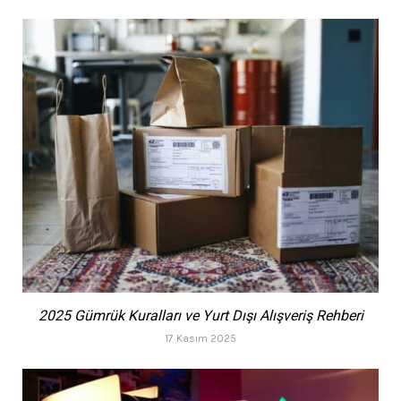
2025 Gümrük Kuralları ve Yurt Dışı Alışveriş Rehberi
17 Kasım 2025