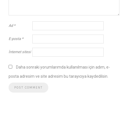
Ad
*
E-posta
*
İnternet sitesi
Daha sonraki yorumlarımda kullanılması için adım, e-
posta adresim ve site adresim bu tarayıcıya kaydedilsin.