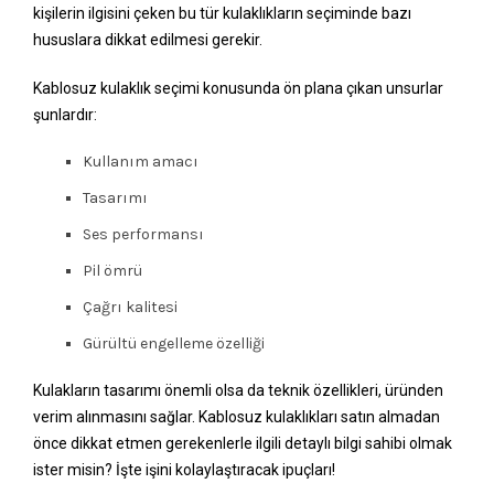
kişilerin ilgisini çeken bu tür kulaklıkların seçiminde bazı
hususlara dikkat edilmesi gerekir.
Kablosuz kulaklık seçimi konusunda ön plana çıkan unsurlar
şunlardır:
Kullanım amacı
Tasarımı
Ses performansı
Pil ömrü
Çağrı kalitesi
Gürültü engelleme özelliği
Kulakların tasarımı önemli olsa da teknik özellikleri, üründen
verim alınmasını sağlar. Kablosuz kulaklıkları satın almadan
önce dikkat etmen gerekenlerle ilgili detaylı bilgi sahibi olmak
ister misin? İşte işini kolaylaştıracak ipuçları!