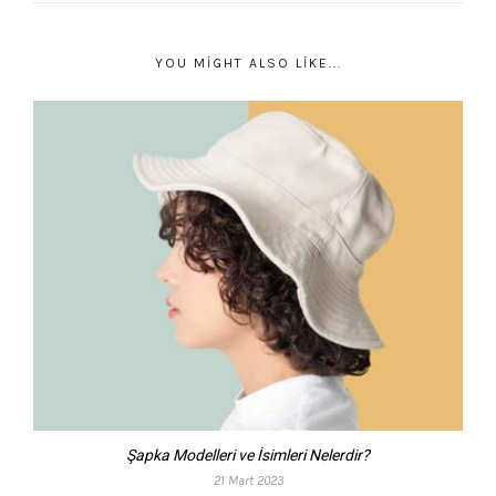
YOU MIGHT ALSO LIKE...
Şapka Modelleri ve İsimleri Nelerdir?
21 Mart 2023