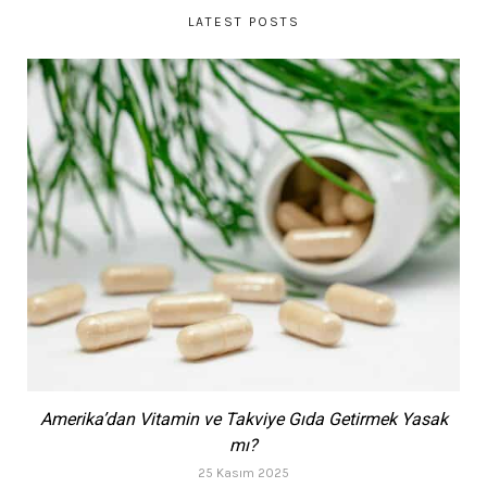
LATEST POSTS
Amerika’dan Vitamin ve Takviye Gıda Getirmek Yasak
mı?
25 Kasım 2025