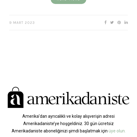
9 MART 2023
Amerika’dan ayrıcalıklı ve kolay alışverişin adresi
Amerikadaniste’ye hoşgeldiniz. 30 gün ücretsiz
Amerikadaniste aboneliğinizi şimdi başlatmak için
üye olun.