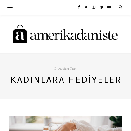
Browsing Tag:
KADINLARA HEDIYELER