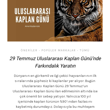
ÖNERILER
POPÜLER MARKALAR
TÜMÜ
•
•
29 Temmuz Uluslararası Kaplan Günü’nde
Farkındalık Yaratın
Dünyanın en görkemli ve ilgi çekici hayvanlarının ilk
sıralarında şüphesiz ki kaplanlar yer alıyor. Bugün
Uluslararası Kaplan Günü. 29 Temmuz’un
Uluslararası Kaplan Günü ilan edilmesinin altında ise
çok önemli bir sebep yatıyor. Yalnızca 100 yıl
içerisinde kaplan türünün %90’ından fazlasını
kaybetmiş durumdayız. Dolayısıyla bu muhteşem