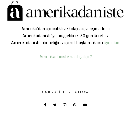
Amerika’dan ayrıcalıklı ve kolay alışverişin adresi
Amerikadaniste’ye hoşgeldiniz. 30 gün ücretsiz
Amerikadaniste aboneliğinizi şimdi başlatmak için
üye olun.
Amerikadaniste nasıl çalışır?
SUBSCRIBE & FOLLOW