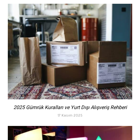
2025 Gümrük Kuralları ve Yurt Dışı Alışveriş Rehberi
17 Kasım 2025