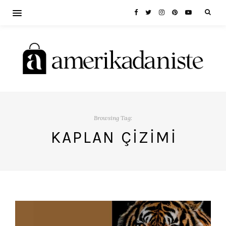
Browsing Tag:
KAPLAN ÇIZIMI