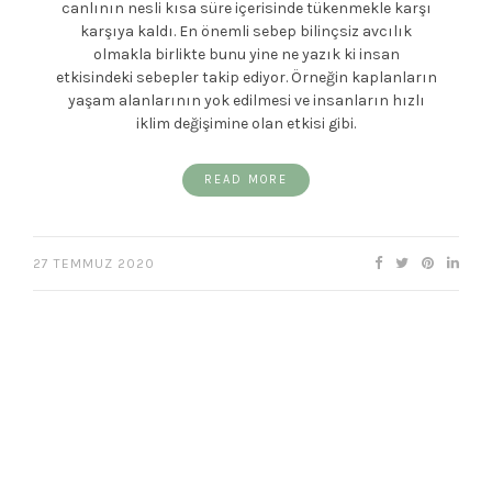
canlının nesli kısa süre içerisinde tükenmekle karşı
karşıya kaldı. En önemli sebep bilinçsiz avcılık
olmakla birlikte bunu yine ne yazık ki insan
etkisindeki sebepler takip ediyor. Örneğin kaplanların
yaşam alanlarının yok edilmesi ve insanların hızlı
iklim değişimine olan etkisi gibi.
READ MORE
27 TEMMUZ 2020