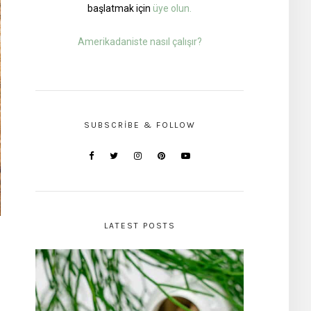
başlatmak için
üye olun.
Amerikadaniste nasıl çalışır?
SUBSCRIBE & FOLLOW
LATEST POSTS