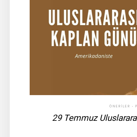
ÖNERILER
•
29 Temmuz Uluslararas