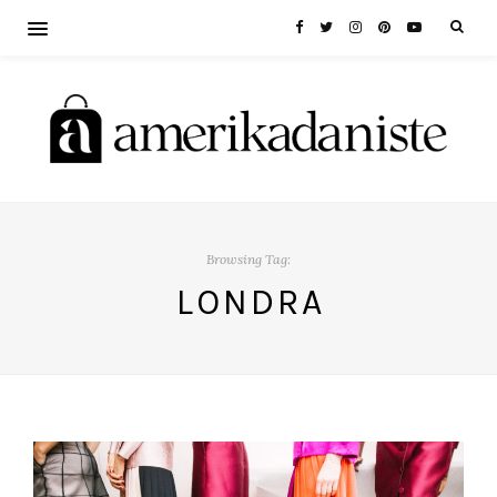
Browsing Tag:
LONDRA