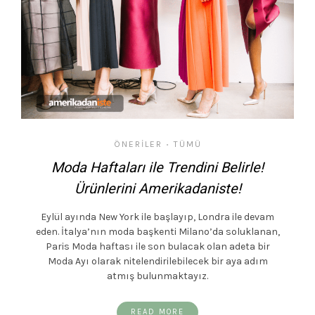
ÖNERILER
TÜMÜ
•
Moda Haftaları ile Trendini Belirle!
Ürünlerini Amerikadaniste!
Eylül ayında New York ile başlayıp, Londra ile devam
eden. İtalya’nın moda başkenti Milano’da soluklanan,
Paris Moda haftası ile son bulacak olan adeta bir
Moda Ayı olarak nitelendirilebilecek bir aya adım
atmış bulunmaktayız.
READ MORE