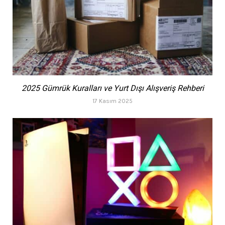
2025 Gümrük Kuralları ve Yurt Dışı Alışveriş Rehberi
17 Kasım 2025