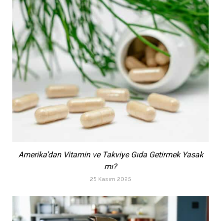
Amerika’dan Vitamin ve Takviye Gıda Getirmek Yasak
mı?
25 Kasım 2025