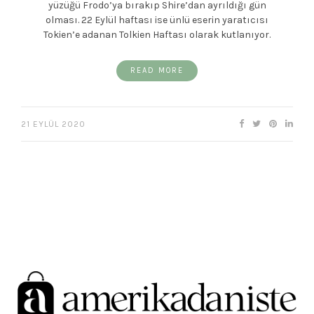
yüzüğü Frodo’ya bırakıp Shire’dan ayrıldığı gün
olması. 22 Eylül haftası ise ünlü eserin yaratıcısı
Tokien’e adanan Tolkien Haftası olarak kutlanıyor.
READ MORE
21 EYLÜL 2020