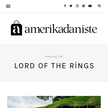
Browsing Tag:
LORD OF THE RINGS