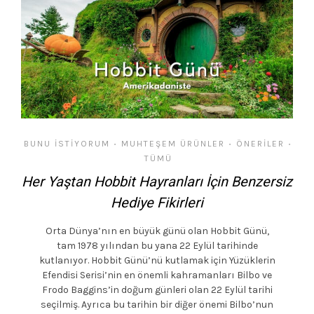
BUNU İSTIYORUM
MUHTEŞEM ÜRÜNLER
ÖNERILER
•
•
•
TÜMÜ
Her Yaştan Hobbit Hayranları İçin Benzersiz
Hediye Fikirleri
Orta Dünya’nın en büyük günü olan Hobbit Günü,
tam 1978 yılından bu yana 22 Eylül tarihinde
kutlanıyor. Hobbit Günü’nü kutlamak için Yüzüklerin
Efendisi Serisi’nin en önemli kahramanları Bilbo ve
Frodo Baggins’in doğum günleri olan 22 Eylül tarihi
seçilmiş. Ayrıca bu tarihin bir diğer önemi Bilbo’nun