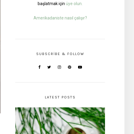
başlatmak için
üye olun.
Amerikadaniste nasıl çalışır?
SUBSCRIBE & FOLLOW
LATEST POSTS