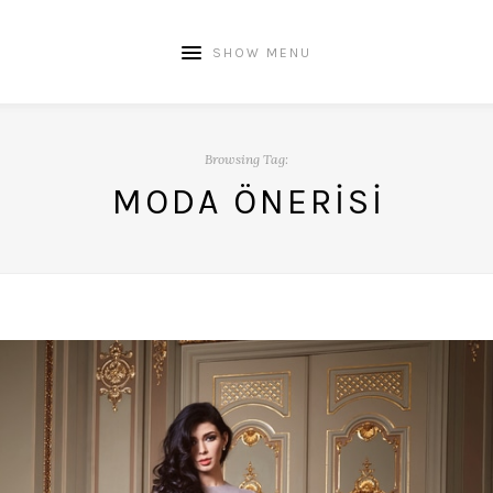
SHOW MENU
Browsing Tag:
MODA ÖNERISI