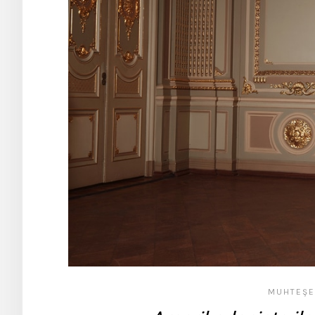
MUHTEŞE