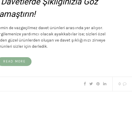
Davetlerde Şıklığınızla Göz
amaştırın!
nemin de vazgeçilmez davet ürünleri arasında yer alıyor.
rgilemenize yardımcı olacak ayakkabılar ise; sizleri özel
nden güzel ürünlerden oluşan ve davet şıklığınızı zirveye
ünleri sizler için derledik.
READ MORE
0