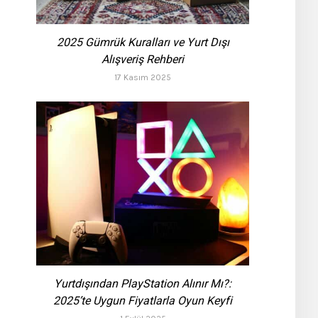
2025 Gümrük Kuralları ve Yurt Dışı
Alışveriş Rehberi
17 Kasım 2025
Yurtdışından PlayStation Alınır Mı?:
2025’te Uygun Fiyatlarla Oyun Keyfi