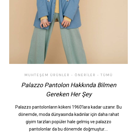
MUHTEŞEM ÜRÜNLER
ÖNERILER
TÜMÜ
•
•
Palazzo Pantolon Hakkında Bilmen
Gereken Her Şey
Palazzo pantolonların kökeni 1960’lara kadar uzanır. Bu
dönemde, moda dünyasında kadınlar için daha rahat
giyim tarzları popüler hale gelmiş ve palazzo
pantolonlar da bu dönemde doğmuştur.…