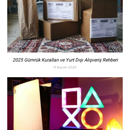
2025 Gümrük Kuralları ve Yurt Dışı Alışveriş Rehberi
17 Kasım 2025