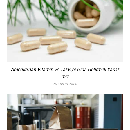
Amerika’dan Vitamin ve Takviye Gıda Getirmek Yasak
mı?
25 Kasım 2025