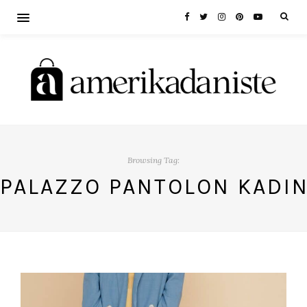
Browsing Tag:
PALAZZO PANTOLON KADI