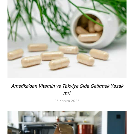
Amerika’dan Vitamin ve Takviye Gıda Getirmek Yasak
mı?
25 Kasım 2025