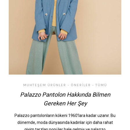
MUHTEŞEM ÜRÜNLER
ÖNERILER
TÜMÜ
•
•
Palazzo Pantolon Hakkında Bilmen
Gereken Her Şey
Palazzo pantolonların kökeni 1960’lara kadar uzanır. Bu
dönemde, moda dünyasında kadınlar için daha rahat
giyim tarzları popüler hale gelmiş ve palazzo