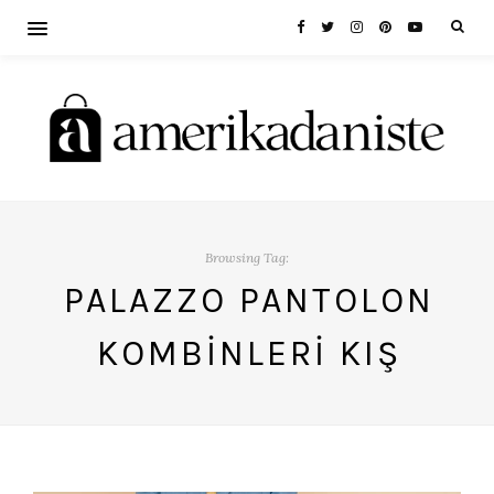
Browsing Tag:
PALAZZO PANTOLON
KOMBINLERI KIŞ