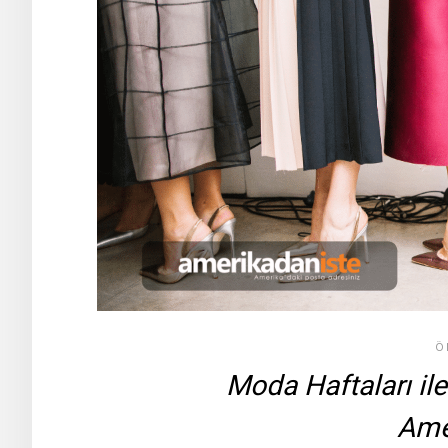
Ö
Moda Haftaları ile 
Ame