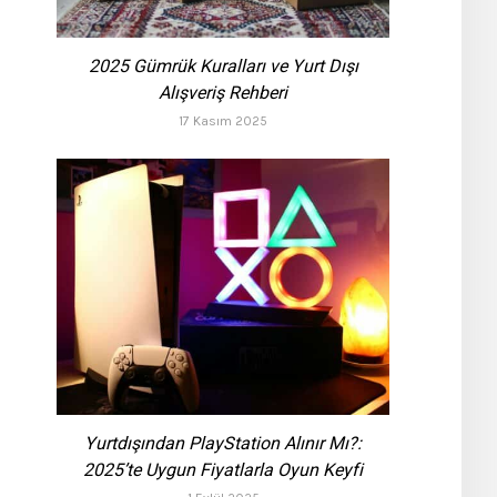
2025 Gümrük Kuralları ve Yurt Dışı
Alışveriş Rehberi
17 Kasım 2025
Yurtdışından PlayStation Alınır Mı?:
2025’te Uygun Fiyatlarla Oyun Keyfi