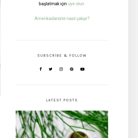
başlatmak için
üye olun.
Amerikadaniste nasıl çalışır?
SUBSCRIBE & FOLLOW
LATEST POSTS