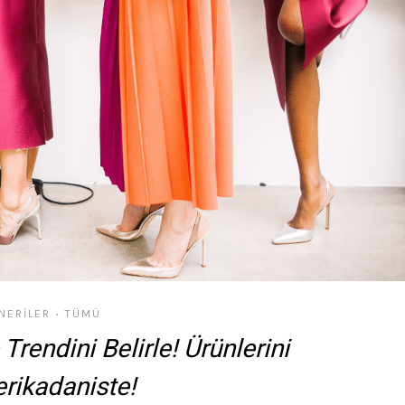
NERILER
TÜMÜ
•
Trendini Belirle! Ürünlerini
rikadaniste!