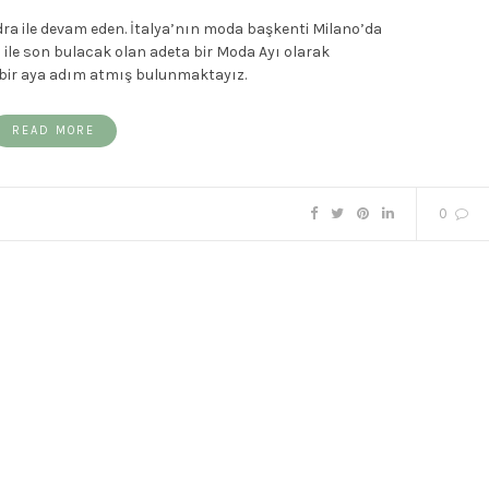
ndra ile devam eden. İtalya’nın moda başkenti Milano’da
ile son bulacak olan adeta bir Moda Ayı olarak
k bir aya adım atmış bulunmaktayız.
READ MORE
0