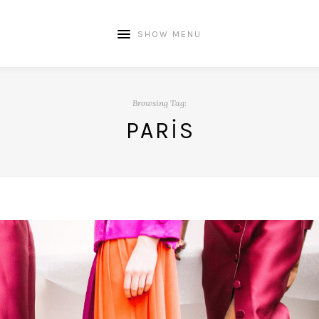
SHOW MENU
Browsing Tag:
PARIS