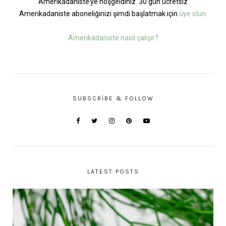
Amerikadaniste’ye hoşgeldiniz. 30 gün ücretsiz
Amerikadaniste aboneliğinizi şimdi başlatmak için
üye olun.
Amerikadaniste nasıl çalışır?
SUBSCRIBE & FOLLOW
LATEST POSTS