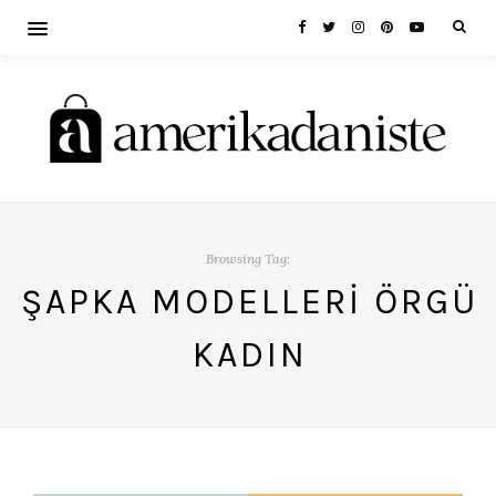
Browsing Tag:
ŞAPKA MODELLERI ÖRGÜ
KADIN