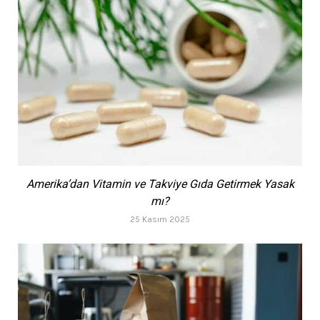
Amerika’dan Vitamin ve Takviye Gıda Getirmek Yasak
mı?
25 Kasım 2025