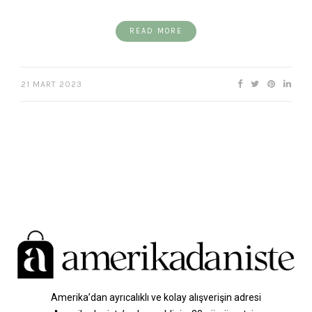
READ MORE
21 MART 2023
Amerika’dan ayrıcalıklı ve kolay alışverişin adresi