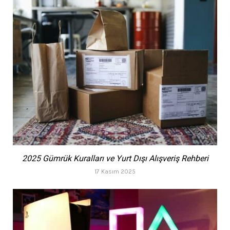
2025 Gümrük Kuralları ve Yurt Dışı Alışveriş Rehberi
17 Kasım 2025