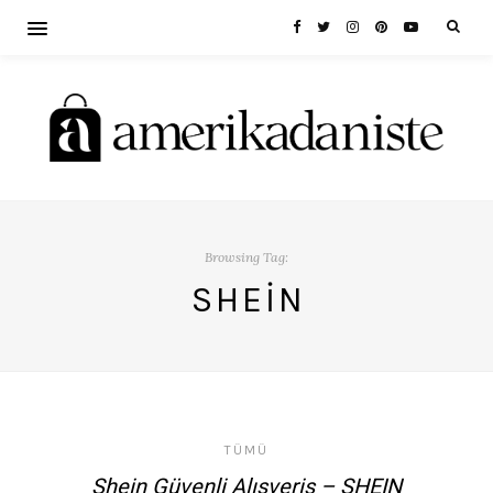
Browsing Tag:
SHEIN
TÜMÜ
Shein Güvenli Alışveriş – SHEIN