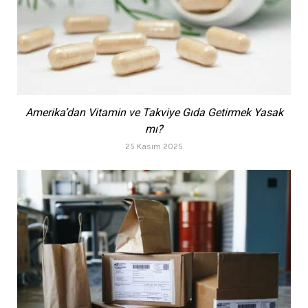
Amerika’dan Vitamin ve Takviye Gıda Getirmek Yasak
mı?
25 Kasım 2025