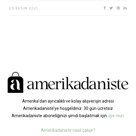
29 KASIM 2021
Amerika’dan ayrıcalıklı ve kolay alışverişin adresi
Amerikadaniste’ye hoşgeldiniz. 30 gün ücretsiz
Amerikadaniste aboneliğinizi şimdi başlatmak için
üye olun.
Amerikadaniste nasıl çalışır?