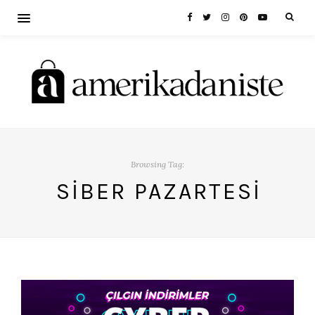
Browsing Tag:
SIBER PAZARTESI