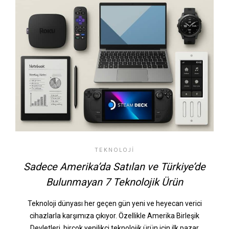
TEKNOLOJI
Sadece Amerika’da Satılan ve Türkiye’de
Bulunmayan 7 Teknolojik Ürün
Teknoloji dünyası her geçen gün yeni ve heyecan verici
cihazlarla karşımıza çıkıyor. Özellikle Amerika Birleşik
Devletleri, birçok yenilikçi teknolojik ürün için ilk pazar