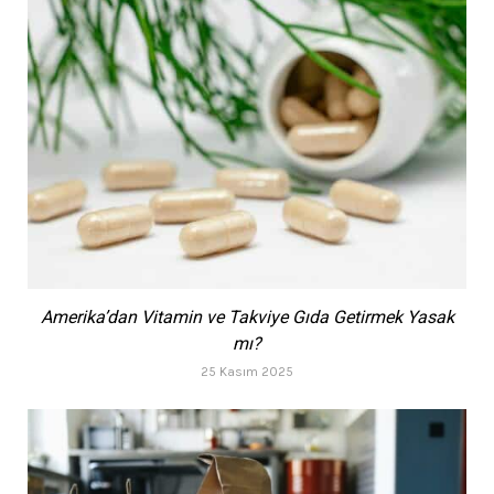
Amerika’dan Vitamin ve Takviye Gıda Getirmek Yasak
mı?
25 Kasım 2025