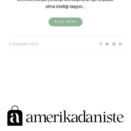
olma özelliği taşıyor;…
READ MORE
3 HAZIRAN 2025