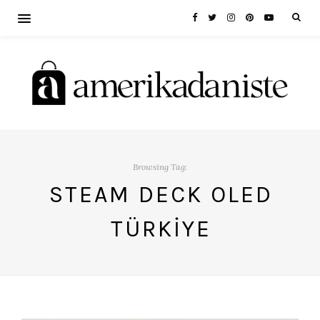
Browsing Tag:
STEAM DECK OLED
TÜRKIYE