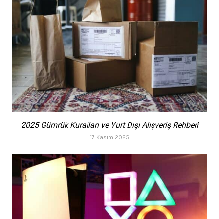
2025 Gümrük Kuralları ve Yurt Dışı Alışveriş Rehberi
17 Kasım 2025