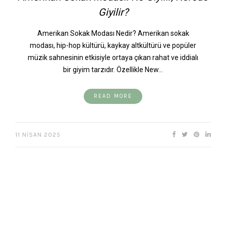
Giyilir?
Amerikan Sokak Modası Nedir? Amerikan sokak
modası, hip-hop kültürü, kaykay altkültürü ve popüler
müzik sahnesinin etkisiyle ortaya çıkan rahat ve iddialı
bir giyim tarzıdır. Özellikle New…
READ MORE
11 NISAN 2025