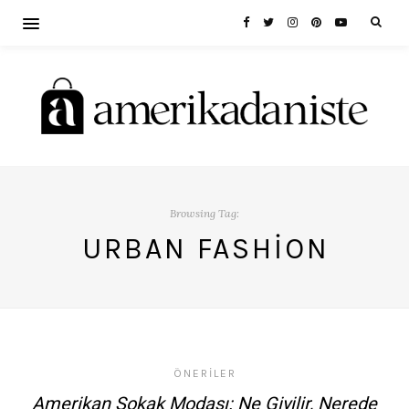
Browsing Tag:
URBAN FASHION
ÖNERILER
Amerikan Sokak Modası: Ne Giyilir, Nerede