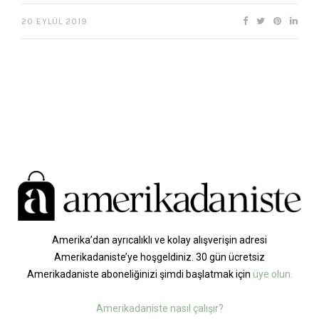
20 EYLÜL 2019
Amerika’dan ayrıcalıklı ve kolay alışverişin adresi
Amerikadaniste’ye hoşgeldiniz. 30 gün ücretsiz
Amerikadaniste aboneliğinizi şimdi başlatmak için
üye olun.
Amerikadaniste nasıl çalışır?