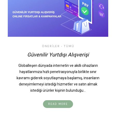
ÖNERILER
TÜMÜ
•
Güvenilir Yurtdışı Alışverişi
Globalleşen dünyada internetin ve akıllı cihazların
hayatlarımıza hızlı penetrasyonuyla birlikte sınır
kavramı giderek soyutlaşmaya başlamış, insanların
deneyimlemeyi istediği hizmetler ve satın almak
istediği ürünler kişinin bulunduğu…
READ MORE