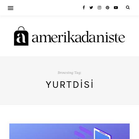
Browsing Tag:
YURTDISI