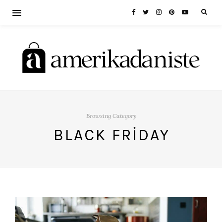
Browsing Category
BLACK FRIDAY