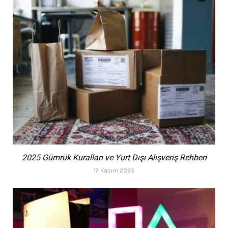
2025 Gümrük Kuralları ve Yurt Dışı Alışveriş Rehberi
17 Kasım 2025