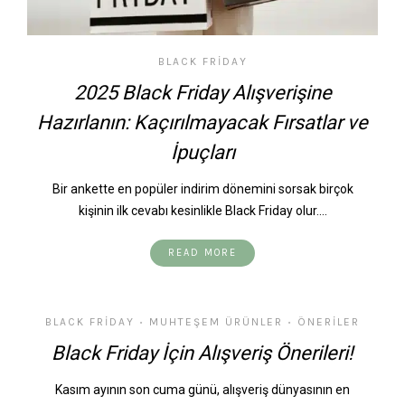
BLACK FRIDAY
2025 Black Friday Alışverişine
Hazırlanın: Kaçırılmayacak Fırsatlar ve
İpuçları
Bir ankette en popüler indirim dönemini sorsak birçok
kişinin ilk cevabı kesinlikle Black Friday olur.…
READ MORE
BLACK FRIDAY
MUHTEŞEM ÜRÜNLER
ÖNERILER
•
•
Black Friday İçin Alışveriş Önerileri!
Kasım ayının son cuma günü, alışveriş dünyasının en