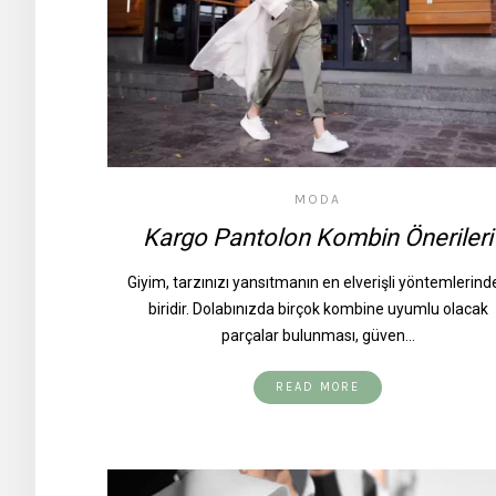
MODA
Kargo Pantolon Kombin Önerileri
Giyim, tarzınızı yansıtmanın en elverişli yöntemlerind
biridir. Dolabınızda birçok kombine uyumlu olacak
parçalar bulunması, güven…
READ MORE