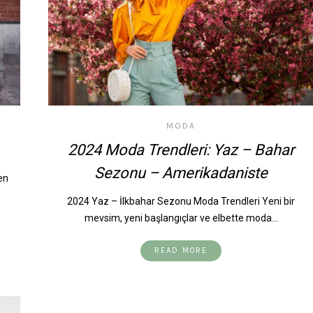
MODA
2024 Moda Trendleri: Yaz – Bahar
Sezonu – Amerikadaniste
en
2024 Yaz – İlkbahar Sezonu Moda Trendleri Yeni bir
mevsim, yeni başlangıçlar ve elbette moda…
READ MORE