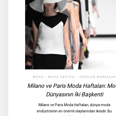
MODA
MODA HAFTASI
POPÜLER MARKALAR
•
•
Milano ve Paris Moda Haftaları: M
Dünyasının İki Başkenti
Milano ve Paris Moda Haftaları, dünya moda
endüstrisinin en önemli olaylarından ikisidir. Bu