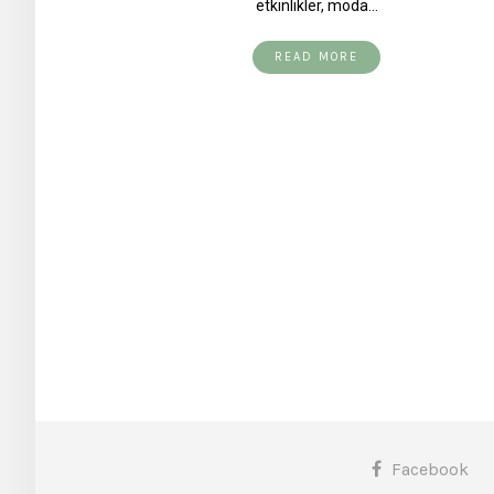
etkinlikler, moda…
READ MORE
Facebook