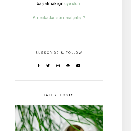
başlatmak için
üye olun.
Amerikadaniste nasıl çalışır?
SUBSCRIBE & FOLLOW
LATEST POSTS