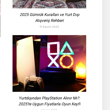
2025 Gümrük Kuralları ve Yurt Dışı
Alışveriş Rehberi
17 Kasım 2025
Yurtdışından PlayStation Alınır Mı?:
2025’te Uygun Fiyatlarla Oyun Keyfi