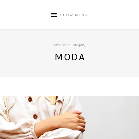
SHOW MENU
Browsing Category
MODA