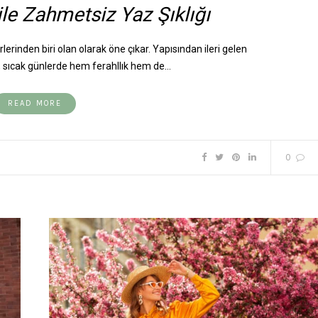
ile Zahmetsiz Yaz Şıklığı
lerinden biri olan olarak öne çıkar. Yapısından ileri gelen
ş, sıcak günlerde hem ferahllık hem de…
READ MORE
0