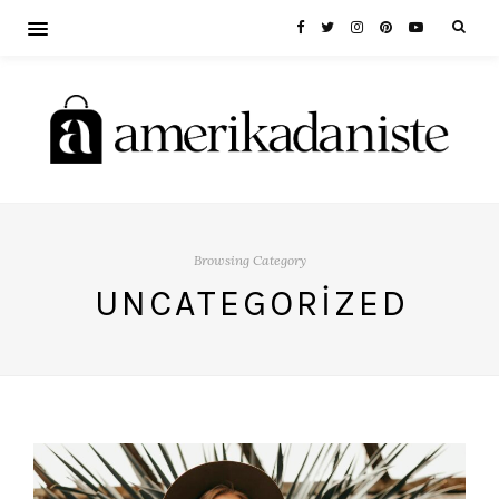
Browsing Category
UNCATEGORIZED