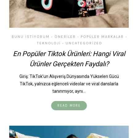
BUNU İSTIYORUM
ÖNERILER
POPÜLER MARKALAR
•
•
•
TEKNOLOJI
UNCATEGORIZED
•
En Popüler Tiktok Ürünleri: Hangi Viral
Ürünler Gerçekten Faydalı?
Giriş: TikTok’un Alışveriş Dünyasında Yükselen Gücü
TikTok, yalnızca eğlenceli videolar ve viral danslarla
tanınmıyor, aynı…
READ MORE