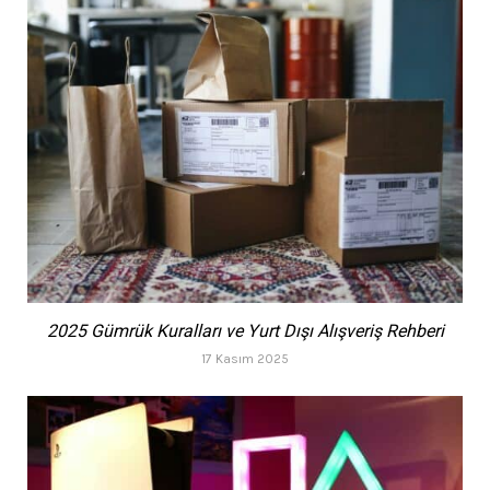
2025 Gümrük Kuralları ve Yurt Dışı Alışveriş Rehberi
17 Kasım 2025