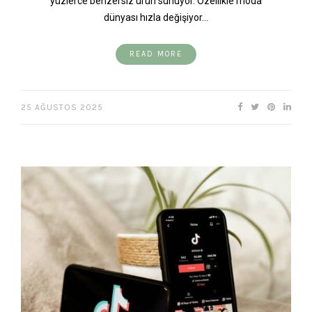
yüzlerce benzersiz ürün sunuyor. Özellikle moda
dünyası hızla değişiyor…
READ MORE
25 AĞUSTOS 2025