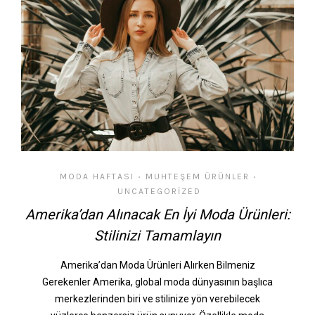
MODA HAFTASI
MUHTEŞEM ÜRÜNLER
•
•
UNCATEGORIZED
Amerika’dan Alınacak En İyi Moda Ürünleri:
Stilinizi Tamamlayın
Amerika’dan Moda Ürünleri Alırken Bilmeniz
Gerekenler Amerika, global moda dünyasının başlıca
merkezlerinden biri ve stilinize yön verebilecek