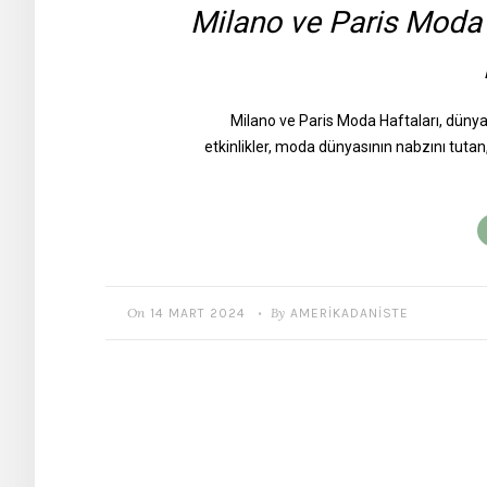
Milano ve Paris Moda 
Milano ve Paris Moda Haftaları, dünya 
etkinlikler, moda dünyasının nabzını tutan
On
By
14 MART 2024
AMERIKADANISTE
•