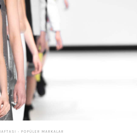
AFTASI
POPÜLER MARKALAR
•