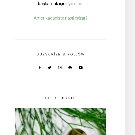
başlatmak için
üye olun.
Amerikadaniste nasıl çalışır?
SUBSCRIBE & FOLLOW
LATEST POSTS