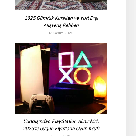
2025 Gümrük Kuralları ve Yurt Dışı
Alışveriş Rehberi
17 Kasım 2025
Yurtdışından PlayStation Alınır Mı?:
2025’te Uygun Fiyatlarla Oyun Keyfi