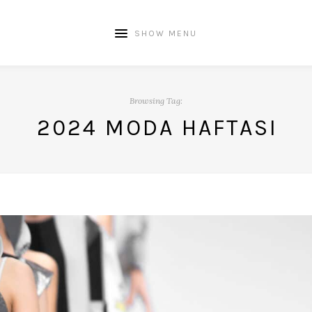
SHOW MENU
Browsing Tag:
2024 MODA HAFTASI