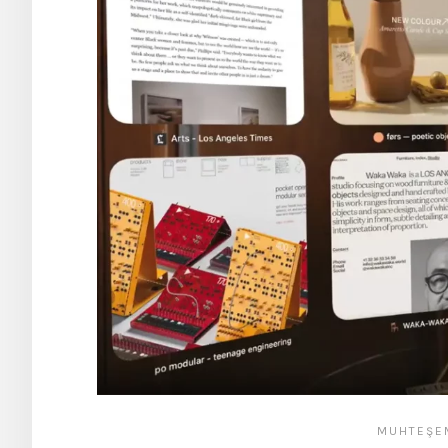
MUHTEŞE