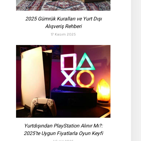
2025 Gümrük Kuralları ve Yurt Dışı
Alışveriş Rehberi
17 Kasım 2025
Yurtdışından PlayStation Alınır Mı?:
2025’te Uygun Fiyatlarla Oyun Keyfi