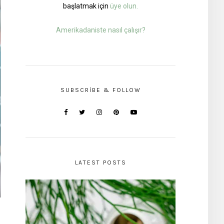
başlatmak için
üye olun.
Amerikadaniste nasıl çalışır?
SUBSCRIBE & FOLLOW
LATEST POSTS