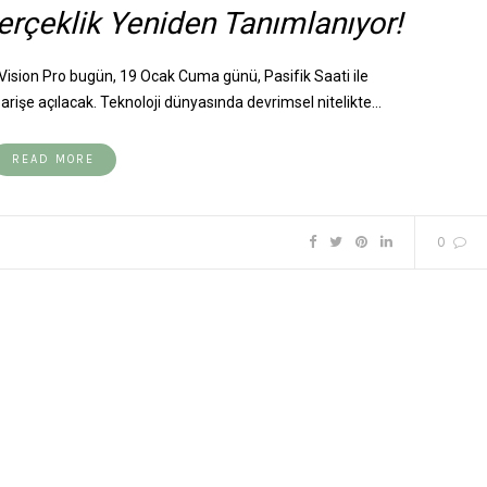
erçeklik Yeniden Tanımlanıyor!
ision Pro bugün, 19 Ocak Cuma günü, Pasifik Saati ile
rişe açılacak. Teknoloji dünyasında devrimsel nitelikte…
READ MORE
0