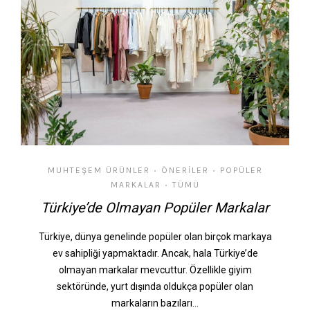
MUHTEŞEM ÜRÜNLER
ÖNERILER
POPÜLER
•
•
MARKALAR
TÜMÜ
•
Türkiye’de Olmayan Popüler Markalar
Türkiye, dünya genelinde popüler olan birçok markaya
ev sahipliği yapmaktadır. Ancak, hala Türkiye’de
olmayan markalar mevcuttur. Özellikle giyim
sektöründe, yurt dışında oldukça popüler olan
markaların bazıları…