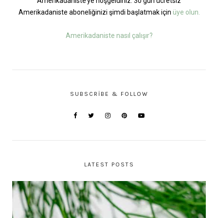
Amerikadaniste’ye hoşgeldiniz. 30 gün ücretsiz
Amerikadaniste aboneliğinizi şimdi başlatmak için
üye olun.
Amerikadaniste nasıl çalışır?
SUBSCRIBE & FOLLOW
LATEST POSTS