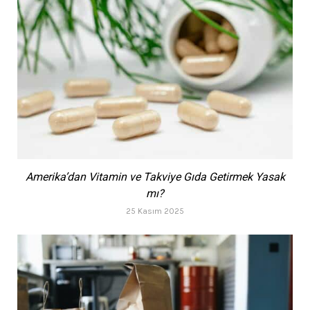
Amerika’dan Vitamin ve Takviye Gıda Getirmek Yasak
mı?
25 Kasım 2025