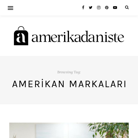
Browsing Tag:
AMERIKAN MARKALARI