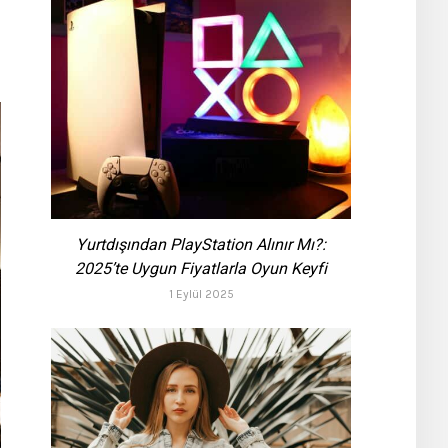
Yurtdışından PlayStation Alınır Mı?:
2025’te Uygun Fiyatlarla Oyun Keyfi
1 Eylül 2025