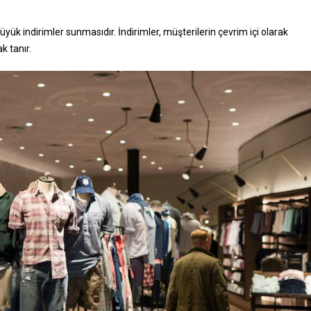
üyük indirimler sunmasıdır. İndirimler, müşterilerin çevrim içi olarak
k tanır.