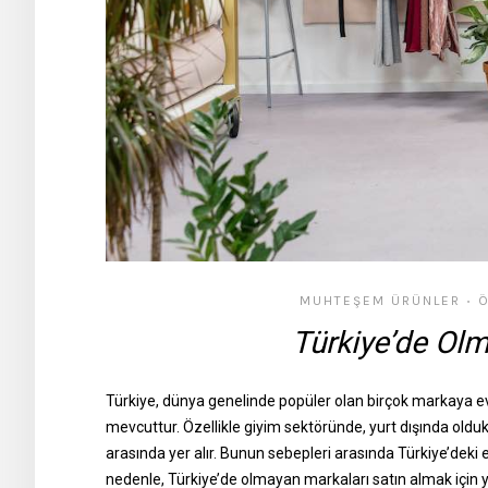
MUHTEŞEM ÜRÜNLER
Ö
•
Türkiye’de Ol
Türkiye, dünya genelinde popüler olan birçok markaya ev
mevcuttur. Özellikle giyim sektöründe, yurt dışında oldu
arasında yer alır. Bunun sebepleri arasında Türkiye’deki eko
nedenle, Türkiye’de olmayan markaları satın almak için y