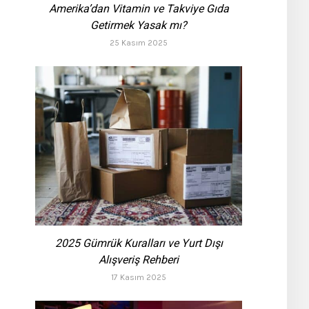
Amerika’dan Vitamin ve Takviye Gıda
Getirmek Yasak mı?
25 Kasım 2025
2025 Gümrük Kuralları ve Yurt Dışı
Alışveriş Rehberi
17 Kasım 2025