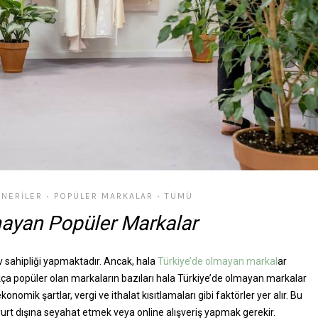
NERILER
POPÜLER MARKALAR
TÜMÜ
•
•
mayan Popüler Markalar
 sahipliği yapmaktadır. Ancak, hala
Türkiye’de olmayan markal
ar
kça popüler olan markaların bazıları hala Türkiye’de olmayan markalar
nomik şartlar, vergi ve ithalat kısıtlamaları gibi faktörler yer alır. Bu
urt dışına seyahat etmek veya online alışveriş yapmak gerekir.