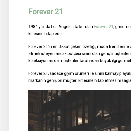
Forever 21
1984 yılında Los Angeles’ta kurulan
Forever 21
, günümüz
kitlesine hitap eder.
Forever 21’in en dikkat çeken özelliği, moda trendlerine
etmek isteyen ancak bütçesi sınırlı olan genç müşterileri
koleksiyonları da müşteriler tarafından büyük ilgi görmek
Forever 21, sadece giyim ürünleri ile sınırlı kalmayıp ayak
markanın geniş bir müşteri kitlesine hitap etmesini sağla