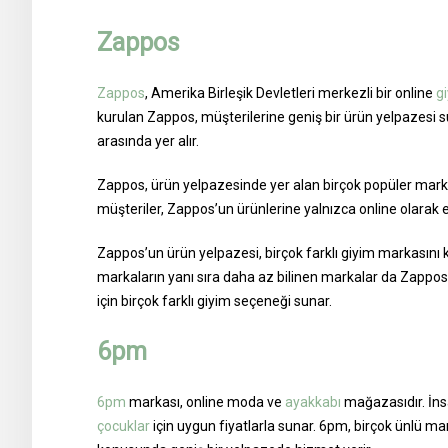
Zappos
Zappos
, Amerika Birleşik Devletleri merkezli bir online
g
kurulan Zappos, müşterilerine geniş bir ürün yelpazesi
arasında yer alır.
Zappos, ürün yelpazesinde yer alan birçok popüler mark
müşteriler, Zappos’un ürünlerine yalnızca online olarak eri
Zappos’un ürün yelpazesi, birçok farklı giyim markasını 
markaların yanı sıra daha az bilinen markalar da Zapp
için birçok farklı giyim seçeneği sunar.
6pm
6pm
markası, online moda ve
ayakkabı
mağazasıdır. İnsa
çocuklar
için uygun fiyatlarla sunar. 6pm, birçok ünlü ma