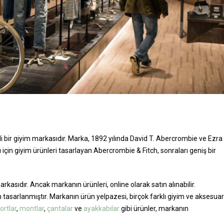
li bir giyim markasıdır. Marka, 1892 yılında David T. Abercrombie ve Ezra
ı için giyim ürünleri tasarlayan Abercrombie & Fitch, sonraları geniş bir
asıdır. Ancak markanın ürünleri, online olarak satın alınabilir.
in tasarlanmıştır. Markanın ürün yelpazesi, birçok farklı giyim ve aksesuar
ortlar
,
montlar
,
çantalar
ve
ayakkabılar
gibi ürünler, markanın