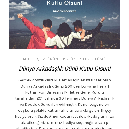
MUHTEŞEM ÜRÜNLER
ÖNERILER
TÜMÜ
•
•
Dünya Arkadaşlık Günü Kutlu Olsun!
Gerçek dostlukları kutlamak için en iyi fırsat olan
Dünya Arkadaşlık Günü 2011’den bu yana her yıl
kutlanıyor. Birleşmiş Milletler Genel Kurulu
tarafından 2011 yılında 30 Temmuz Dünya Arkadaşlık
ve Dostluk Günü ilan edilmiştir. Konu, bugünü en
coşkulu şekilde kutlamak olunca akla gelen ilk şey
hediyelerdir. Siz de Amerikadaniste ile arkadaşlarınıza
alabileceğiniz sınırsız hediye seçeneğine sahip
olabilirsiniz. Dünyaca ünlü markaların ürünlerinden,