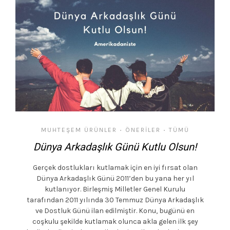
MUHTEŞEM ÜRÜNLER
ÖNERILER
TÜMÜ
•
•
Dünya Arkadaşlık Günü Kutlu Olsun!
Gerçek dostlukları kutlamak için en iyi fırsat olan
Dünya Arkadaşlık Günü 2011’den bu yana her yıl
kutlanıyor. Birleşmiş Milletler Genel Kurulu
tarafından 2011 yılında 30 Temmuz Dünya Arkadaşlık
ve Dostluk Günü ilan edilmiştir. Konu, bugünü en
coşkulu şekilde kutlamak olunca akla gelen ilk şey