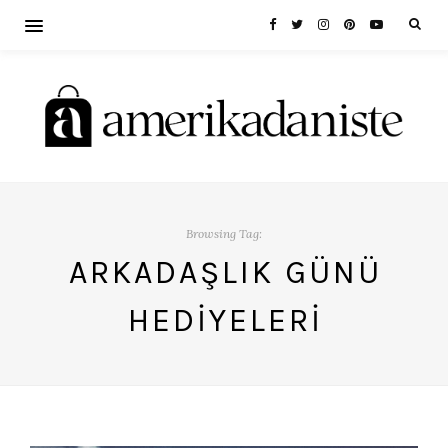
Browsing Tag:
ARKADAŞLIK GÜNÜ
HEDIYELERI