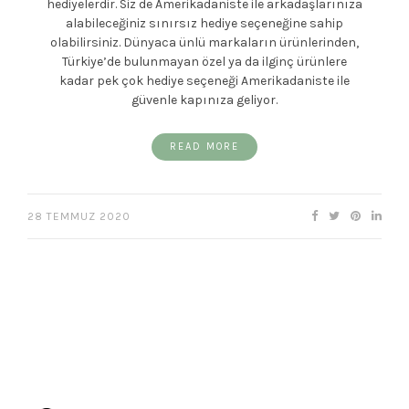
hediyelerdir. Siz de Amerikadaniste ile arkadaşlarınıza
alabileceğiniz sınırsız hediye seçeneğine sahip
olabilirsiniz. Dünyaca ünlü markaların ürünlerinden,
Türkiye’de bulunmayan özel ya da ilginç ürünlere
kadar pek çok hediye seçeneği Amerikadaniste ile
güvenle kapınıza geliyor.
READ MORE
28 TEMMUZ 2020