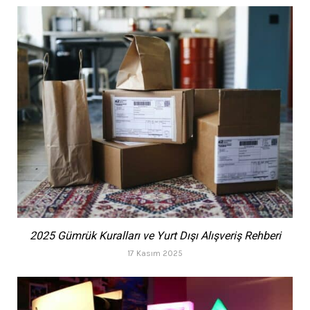
2025 Gümrük Kuralları ve Yurt Dışı Alışveriş Rehberi
17 Kasım 2025