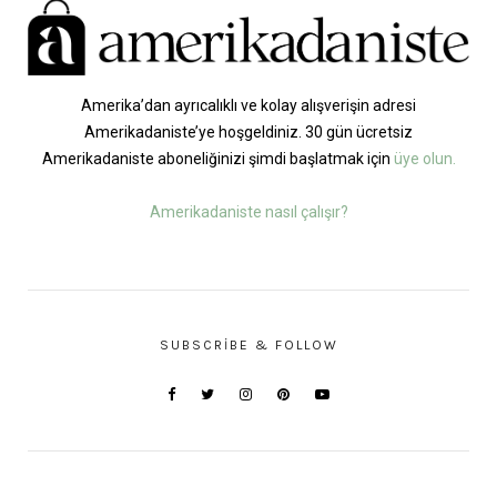
Amerika’dan ayrıcalıklı ve kolay alışverişin adresi
Amerikadaniste’ye hoşgeldiniz. 30 gün ücretsiz
Amerikadaniste aboneliğinizi şimdi başlatmak için
üye olun.
Amerikadaniste nasıl çalışır?
SUBSCRIBE & FOLLOW