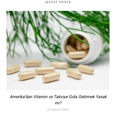
LATEST POSTS
Amerika’dan Vitamin ve Takviye Gıda Getirmek Yasak
mı?
25 Kasım 2025