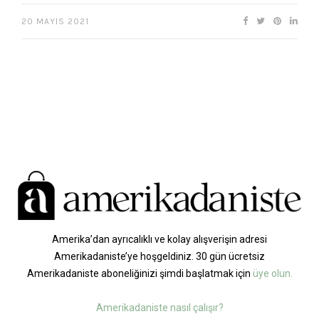
20 MAYIS 2021
Amerika’dan ayrıcalıklı ve kolay alışverişin adresi
Amerikadaniste’ye hoşgeldiniz. 30 gün ücretsiz
Amerikadaniste aboneliğinizi şimdi başlatmak için
üye olun.
Amerikadaniste nasıl çalışır?