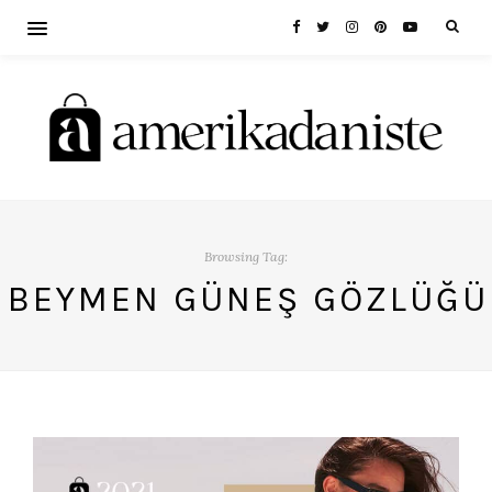
Browsing Tag:
BEYMEN GÜNEŞ GÖZLÜĞÜ