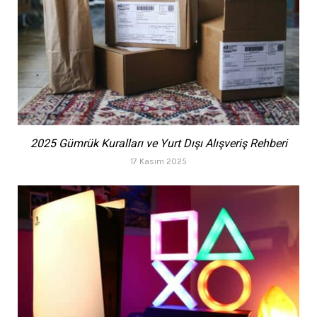
2025 Gümrük Kuralları ve Yurt Dışı Alışveriş Rehberi
17 Kasım 2025