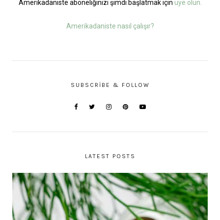
Amerikadaniste aboneliğinizi şimdi başlatmak için
üye olun.
Amerikadaniste nasıl çalışır?
SUBSCRIBE & FOLLOW
LATEST POSTS