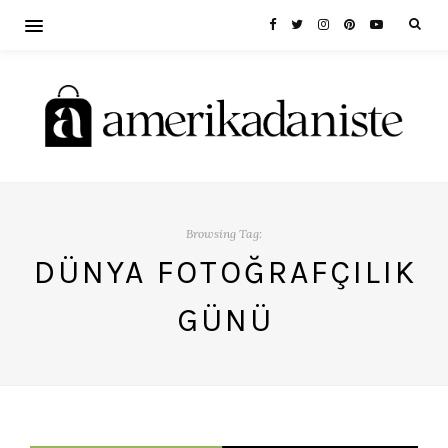
Browsing Tag:
DÜNYA FOTOĞRAFÇILIK
GÜNÜ