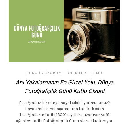
BUNU İSTIYORUM
ÖNERILER
TÜMÜ
•
•
Anı Yakalamanın En Güzel Yolu: Dünya
Fotoğrafçılık Günü Kutlu Olsun!
Fotoğrafsız bir dünya hayal edebiliyor musunuz?
Hayatımızın her aşamasına tanıklık eden
fotoğrafların tarihi 1800’lü yıllara uzanıyor ve 19
Ağustos tarihi Fotoğrafçılık Günü olarak kutlanıyor.