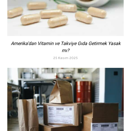
Amerika’dan Vitamin ve Takviye Gıda Getirmek Yasak
mı?
25 Kasım 2025