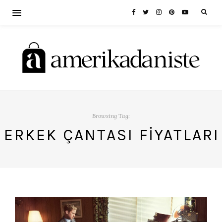
Browsing Tag:
ERKEK ÇANTASI FIYATLARI