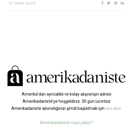
27 MART 2023
Amerika’dan ayrıcalıklı ve kolay alışverişin adresi
Amerikadaniste’ye hoşgeldiniz. 30 gün ücretsiz
Amerikadaniste aboneliğinizi şimdi başlatmak için
üye olun.
Amerikadaniste nasıl çalışır?