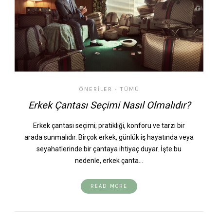
ÖNERILER
TÜMÜ
•
Erkek Çantası Seçimi Nasıl Olmalıdır?
Erkek çantası seçimi; pratikliği, konforu ve tarzı bir
arada sunmalıdır. Birçok erkek, günlük iş hayatında veya
seyahatlerinde bir çantaya ihtiyaç duyar. İşte bu
nedenle, erkek çanta…
READ MORE