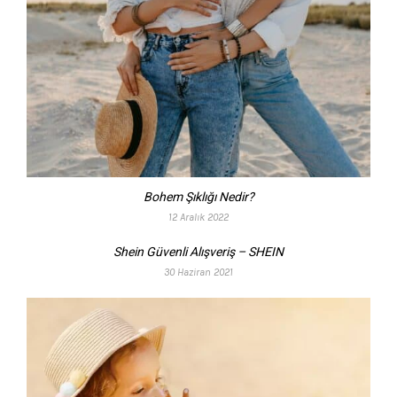
Bohem Şıklığı Nedir?
12 Aralık 2022
Shein Güvenli Alışveriş – SHEIN
30 Haziran 2021