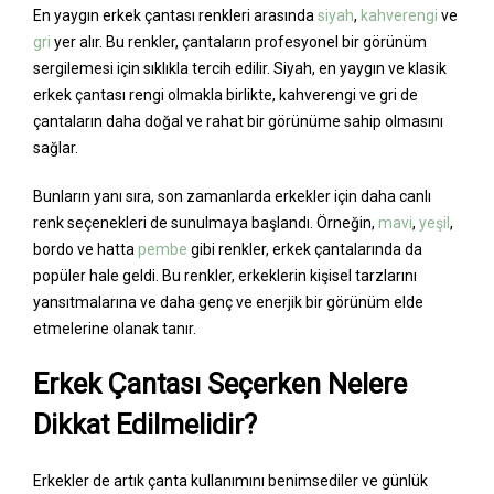
En yaygın erkek çantası renkleri arasında
siyah
,
kahverengi
ve
gri
yer alır. Bu renkler, çantaların profesyonel bir görünüm
sergilemesi için sıklıkla tercih edilir. Siyah, en yaygın ve klasik
erkek çantası rengi olmakla birlikte, kahverengi ve gri de
çantaların daha doğal ve rahat bir görünüme sahip olmasını
sağlar.
Bunların yanı sıra, son zamanlarda erkekler için daha canlı
renk seçenekleri de sunulmaya başlandı. Örneğin,
mavi
,
yeşil
,
bordo ve hatta
pembe
gibi renkler, erkek çantalarında da
popüler hale geldi. Bu renkler, erkeklerin kişisel tarzlarını
yansıtmalarına ve daha genç ve enerjik bir görünüm elde
etmelerine olanak tanır.
Erkek Çantası Seçerken Nelere
Dikkat Edilmelidir?
Erkekler de artık çanta kullanımını benimsediler ve günlük