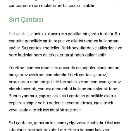
çantası senin için mükemmel bir çözüm olabilir.
Sırt Çantası
Sırt çantası
, günlük kullanım için popüler bir çanta türüdür. Bu
çantalar genellikle sırtta taşınır ve ellerini rahatça kullanmanı
sağlar. Sırt çantası modelleri farklı boyutlarda ve stillerdedir ve
hem kadınlar hem de erkekler tarafından kullanılabilir.
Erkek sırt çantası modelleri arasında en popüler olanlarından
biri çapraz askılı sırt çantalarıdır. Erkek çantası çapraz,
omuzlarda rahat bir şekilde taşınabilir ve sırt çantasını çapraz
olarak taşımak, çantayı daha rahat kullanmana olanak tanır.
Bunun yanı sıra, çapraz askılı sırt çantaları genellikle ekstra
ceplere sahiptir ve bu nedenle seyahat etmek, işe gitmek
veya okula gitmek için ideal bir seçimdir.
Sırt çantaları, geniş bir kullanım yelpazesine sahiptir. Okul için
kitaplarını taşımak, seyahat etmek için bagajını kolayca