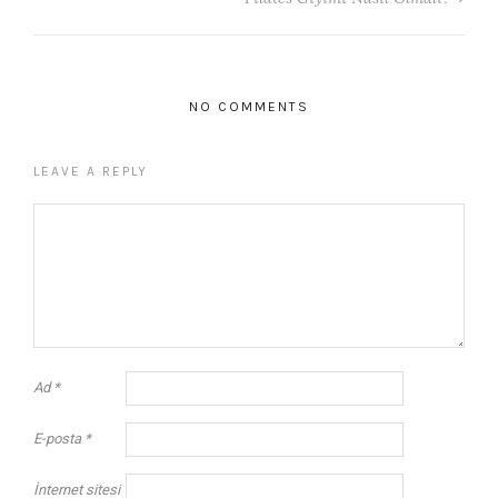
NO COMMENTS
LEAVE A REPLY
Ad
*
E-posta
*
İnternet sitesi