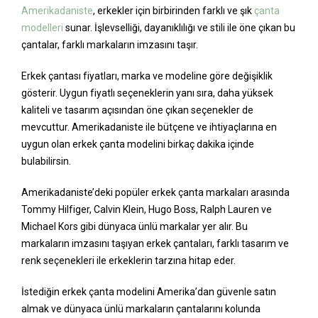
Amerikadaniste
, erkekler için birbirinden farklı ve şık
çanta
modelleri
sunar. İşlevselliği, dayanıklılığı ve stili ile öne çıkan bu
çantalar, farklı markaların imzasını taşır.
Erkek çantası fiyatları, marka ve modeline göre değişiklik
gösterir. Uygun fiyatlı seçeneklerin yanı sıra, daha yüksek
kaliteli ve tasarım açısından öne çıkan seçenekler de
mevcuttur. Amerikadaniste ile bütçene ve ihtiyaçlarına en
uygun olan erkek çanta modelini birkaç dakika içinde
bulabilirsin.
Amerikadaniste’deki popüler erkek çanta markaları arasında
Tommy Hilfiger, Calvin Klein, Hugo Boss, Ralph Lauren ve
Michael Kors gibi dünyaca ünlü markalar yer alır. Bu
markaların imzasını taşıyan erkek çantaları, farklı tasarım ve
renk seçenekleri ile erkeklerin tarzına hitap eder.
İstediğin erkek çanta modelini Amerika’dan güvenle satın
almak ve dünyaca ünlü markaların çantalarını kolunda