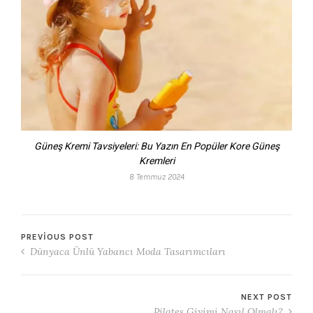
Güneş Kremi Tavsiyeleri: Bu Yazın En Popüler Kore Güneş
Kremleri
8 Temmuz 2024
PREVIOUS POST
Dünyaca Ünlü Yabancı Moda Tasarımcıları
NEXT POST
Pilates Giyimi Nasıl Olmalı?