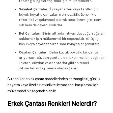
tablet gibi öğeler taşımak için mükemmeldir.
Seyahat Çantaları:
İş seyahatleri veya tatiller için
büyük boyutlu çantaların en idealidir. Genellikle
tekerlekli ve çekmeceli olarak tasarlanmıştır. Hem
şık hem de dayanıklıdırlar.
Bel Çantaları:
Elinin altında ihtiyaç duyduğun öğeleri
saklamak için mükemmel bir seçenektir. Yürüyüş,
koşu veya seyahat sırasında kolayca erişebilirsin.
Cüzdan Çantaları:
Daha küçük boyutlu bir çanta
arıyorsan, cüzdan çantaları mükemmel bir seçimdir.
Telefon, cüzdan ve anahtarlar gibi en temel
ihtiyaçlarını taşımana olanak tanır.
Bu popüler erkek çanta modellerinden herhangi biri, günlük
hayatta veya özel bir etkinlikte ihtiyaçlarını karşılamak için
mükemmel bir seçenek olabilir.
Erkek Çantası Renkleri Nelerdir?