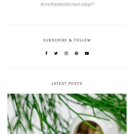
Amerikadaniste nasıl çalışır?
SUBSCRIBE & FOLLOW
LATEST POSTS