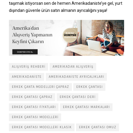
taşımak istiyorsan sen de hemen Amerikadaniste’ye gel, yurt
dışından güvenle ürün satın almanın ayrıcalığını yaşa!
ALIŞVERIŞ REHBERI
AMERIKADAN ALIŞVERIŞ
AMERIKADANISTE
AMERIKADANISTE AYRICALIKLARI
ERKEK ÇANTA MODELLERI ÇAPRAZ
ERKEK ÇANTASI
ERKEK ÇANTASI ÇAPRAZ
ERKEK ÇANTASI DERI
ERKEK ÇANTASI FIYATLARI
ERKEK ÇANTASI MARKALARI
ERKEK ÇANTASI MODELLERI
ERKEK ÇANTASI MODELLERI KLASIK
ERKEK ÇANTASI OMUZ