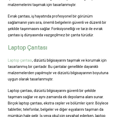
malzemelerini taşımak için tasarlanmıştır.
Evrak çantası, iş hayatında profesyonel bir görünüm
sağlamanın yanı sıra, önemli belgelerin güvenli ve düzenli bir
şekilde taşınmasını sağlar. Fonksiyonelliği ve tarzı ile evrak
çantası iş dünyasında vazgeçilmez bir çanta türüdür.
Laptop Çantası
Laptop çantası
, dizüstü bilgisayarını taşımak ve korumak için
tasarlanmış bir çantadır. Bu çantalar genellikle dayanıklı
malzemelerden yapılmıştır ve dizüstü bilgisayarının boyutuna
uygun olarak tasarlanmıştır.
Laptop çantası, dizüstü bilgisayarını güvenli bir şekilde
taşımanı sağlar ve aynı zamanda ek depolama alanı sunar.
Birçok laptop çantası, ekstra cepler ve bölümler içerir. Böylece
tabletler, telefonlar, belgeler ve diğer eşyalarını taşıman da
mümkün hale gelir. İş veya okul için seyahat ederken, laptop