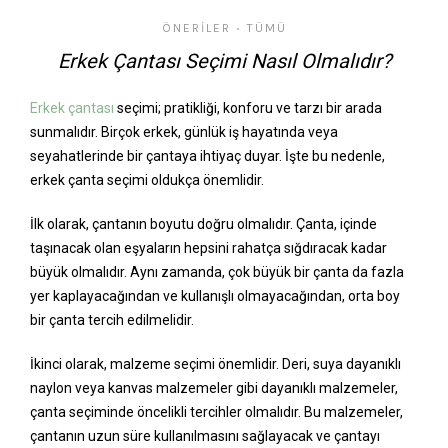
ÖNERILER
TÜMÜ
•
Erkek Çantası Seçimi Nasıl Olmalıdır?
Erkek çantası
seçimi; pratikliği, konforu ve tarzı bir arada
sunmalıdır. Birçok erkek, günlük iş hayatında veya
seyahatlerinde bir çantaya ihtiyaç duyar. İşte bu nedenle,
erkek çanta seçimi oldukça önemlidir.
İlk olarak, çantanın boyutu doğru olmalıdır. Çanta, içinde
taşınacak olan eşyaların hepsini rahatça sığdıracak kadar
büyük olmalıdır. Aynı zamanda, çok büyük bir çanta da fazla
yer kaplayacağından ve kullanışlı olmayacağından, orta boy
bir çanta tercih edilmelidir.
İkinci olarak, malzeme seçimi önemlidir. Deri, suya dayanıklı
naylon veya kanvas malzemeler gibi dayanıklı malzemeler,
çanta seçiminde öncelikli tercihler olmalıdır. Bu malzemeler,
çantanın uzun süre kullanılmasını sağlayacak ve çantayı