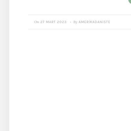
On
By
27 MART 2023
AMERIKADANISTE
•