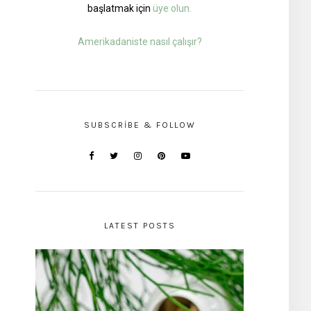
başlatmak için
üye olun.
Amerikadaniste nasıl çalışır?
SUBSCRIBE & FOLLOW
LATEST POSTS