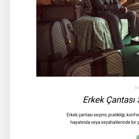
Ö
Erkek Çantası 
Erkek çantası seçimi; pratikliği, konfo
hayatında veya seyahatlerinde bir ç