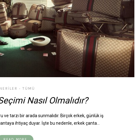
NERILER
TÜMÜ
•
Seçimi Nasıl Olmalıdır?
ru ve tarzı bir arada sunmalıdır. Birçok erkek, günlük iş
antaya ihtiyaç duyar. İşte bu nedenle, erkek çanta…
READ MORE