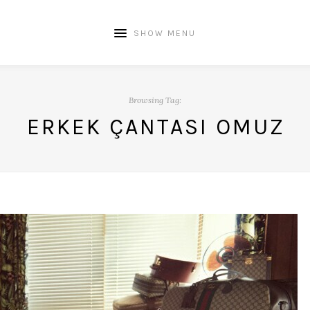
SHOW MENU
Browsing Tag:
ERKEK ÇANTASI OMUZ