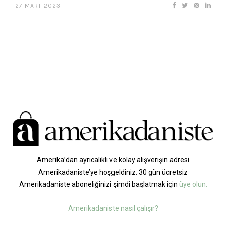
27 MART 2023
Amerika’dan ayrıcalıklı ve kolay alışverişin adresi
Amerikadaniste’ye hoşgeldiniz. 30 gün ücretsiz
Amerikadaniste aboneliğinizi şimdi başlatmak için
üye olun.
Amerikadaniste nasıl çalışır?