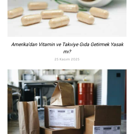
Amerika’dan Vitamin ve Takviye Gıda Getirmek Yasak
mı?
25 Kasım 2025