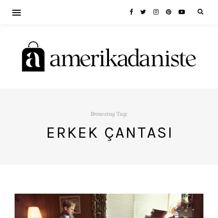
Browsing Tag:
ERKEK ÇANTASI