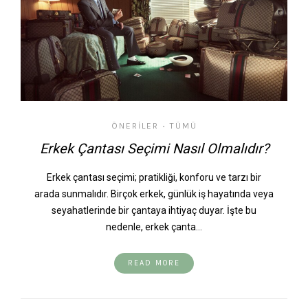
ÖNERILER
TÜMÜ
•
Erkek Çantası Seçimi Nasıl Olmalıdır?
Erkek çantası seçimi; pratikliği, konforu ve tarzı bir
arada sunmalıdır. Birçok erkek, günlük iş hayatında veya
seyahatlerinde bir çantaya ihtiyaç duyar. İşte bu
nedenle, erkek çanta…
READ MORE