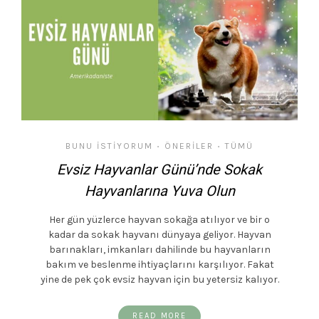
BUNU İSTIYORUM
ÖNERILER
TÜMÜ
•
•
Evsiz Hayvanlar Günü’nde Sokak
Hayvanlarına Yuva Olun
Her gün yüzlerce hayvan sokağa atılıyor ve bir o
kadar da sokak hayvanı dünyaya geliyor. Hayvan
barınakları, imkanları dahilinde bu hayvanların
bakım ve beslenme ihtiyaçlarını karşılıyor. Fakat
yine de pek çok evsiz hayvan için bu yetersiz kalıyor.
READ MORE