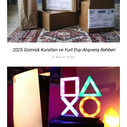
2025 Gümrük Kuralları ve Yurt Dışı Alışveriş Rehberi
17 Kasım 2025