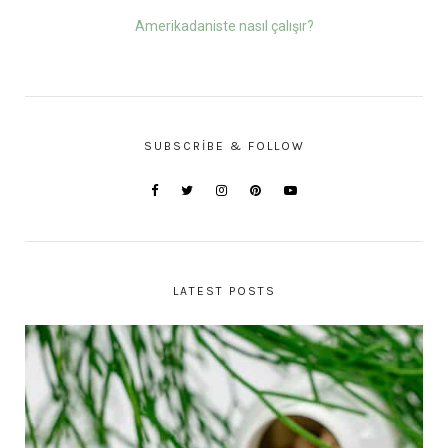
Amerikadaniste nasıl çalışır?
SUBSCRIBE & FOLLOW
LATEST POSTS