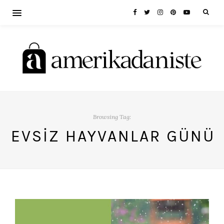
Browsing Tag:
EVSIZ HAYVANLAR GÜNÜ