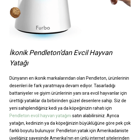
İkonik Pendleton’dan Evcil Hayvan
Yatağı
Dünyanın en ikonik markalarından olan Pendleton, ürünlerinin
desenleri ile fark yaratmaya devam ediyor. Tasarladığı
battaniyeler ve giyim ürünlerinin yanı sıra evcil hayvanlar için
ürettiği yataklar da birbirinden güzel desenlere sahip. Siz de
yeni sahiplendiğiniz kedi ya da köpeğinizin rahatı için
Pendleton evcil hayvan yatağını
satın alabilirsiniz. Ayrıca
yatağın, kedinizin ya da köpeğinizin büyüklüğüne göre pek çok
farklı boyutu bulunuyor. Pendleton yatak için Amerikadaniste
üyeliğiniz sayesinde Amerika’nın en ünlü internet sitelerinden