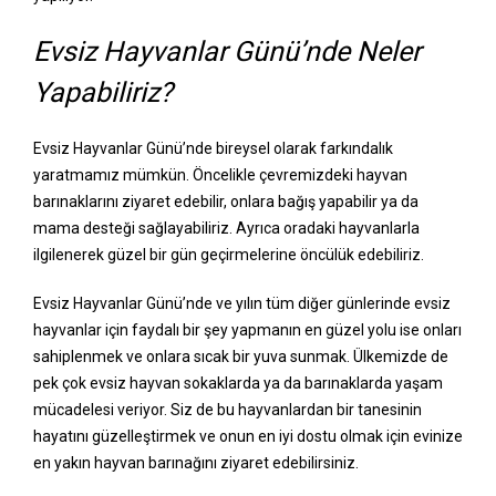
Evsiz Hayvanlar Günü’nde Neler
Yapabiliriz?
Evsiz Hayvanlar Günü’nde bireysel olarak farkındalık
yaratmamız mümkün. Öncelikle çevremizdeki hayvan
barınaklarını ziyaret edebilir, onlara bağış yapabilir ya da
mama desteği sağlayabiliriz. Ayrıca oradaki hayvanlarla
ilgilenerek güzel bir gün geçirmelerine öncülük edebiliriz.
Evsiz Hayvanlar Günü’nde ve yılın tüm diğer günlerinde evsiz
hayvanlar için faydalı bir şey yapmanın en güzel yolu ise onları
sahiplenmek ve onlara sıcak bir yuva sunmak. Ülkemizde de
pek çok evsiz hayvan sokaklarda ya da barınaklarda yaşam
mücadelesi veriyor. Siz de bu hayvanlardan bir tanesinin
hayatını güzelleştirmek ve onun en iyi dostu olmak için evinize
en yakın hayvan barınağını ziyaret edebilirsiniz.