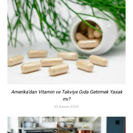
Amerika’dan Vitamin ve Takviye Gıda Getirmek Yasak
mı?
25 Kasım 2025