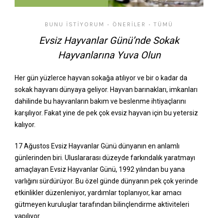
BUNU İSTIYORUM
ÖNERILER
TÜMÜ
•
•
Evsiz Hayvanlar Günü’nde Sokak
Hayvanlarına Yuva Olun
Her gün yüzlerce hayvan sokağa atılıyor ve bir o kadar da
sokak hayvanı dünyaya geliyor. Hayvan barınakları, imkanları
dahilinde bu hayvanların bakım ve beslenme ihtiyaçlarını
karşılıyor. Fakat yine de pek çok evsiz hayvan için bu yetersiz
kalıyor.
17 Ağustos Evsiz Hayvanlar Günü dünyanın en anlamlı
günlerinden biri. Uluslararası düzeyde farkındalık yaratmayı
amaçlayan Evsiz Hayvanlar Günü, 1992 yılından bu yana
varlığını sürdürüyor. Bu özel günde dünyanın pek çok yerinde
etkinlikler düzenleniyor, yardımlar toplanıyor, kar amacı
gütmeyen kuruluşlar tarafından bilinçlendirme aktiviteleri
yapılıyor.