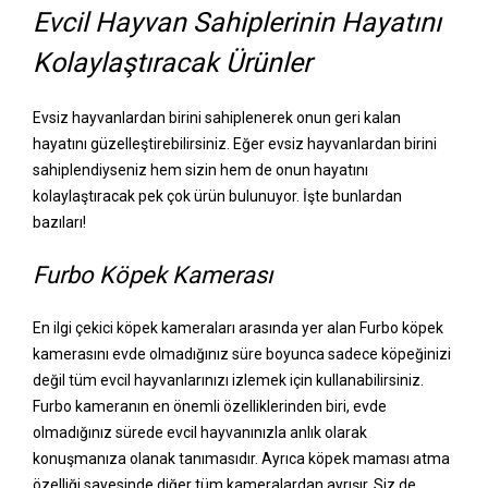
Evcil Hayvan Sahiplerinin Hayatını
Kolaylaştıracak Ürünler
Evsiz hayvanlardan birini sahiplenerek onun geri kalan
hayatını güzelleştirebilirsiniz. Eğer evsiz hayvanlardan birini
sahiplendiyseniz hem sizin hem de onun hayatını
kolaylaştıracak pek çok ürün bulunuyor. İşte bunlardan
bazıları!
Furbo Köpek Kamerası
En ilgi çekici köpek kameraları arasında yer alan Furbo köpek
kamerasını evde olmadığınız süre boyunca sadece köpeğinizi
değil tüm evcil hayvanlarınızı izlemek için kullanabilirsiniz.
Furbo kameranın en önemli özelliklerinden biri, evde
olmadığınız sürede evcil hayvanınızla anlık olarak
konuşmanıza olanak tanımasıdır. Ayrıca köpek maması atma
özelliği sayesinde diğer tüm kameralardan ayrışır. Siz de