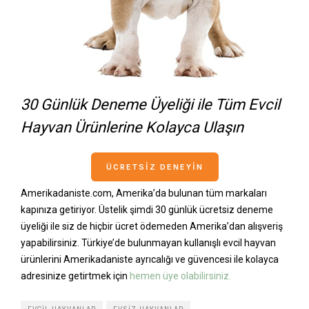
30 Günlük Deneme Üyeliği ile Tüm Evcil
Hayvan Ürünlerine Kolayca Ulaşın
ÜCRETSIZ DENEYIN
Amerikadaniste.com, Amerika’da bulunan tüm markaları
kapınıza getiriyor. Üstelik şimdi 30 günlük ücretsiz deneme
üyeliği ile siz de hiçbir ücret ödemeden Amerika’dan alışveriş
yapabilirsiniz. Türkiye’de bulunmayan kullanışlı evcil hayvan
ürünlerini Amerikadaniste ayrıcalığı ve güvencesi ile kolayca
adresinize getirtmek için
hemen üye olabilirsiniz.