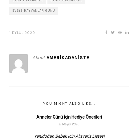
EVCIL HAYVANLAR
EVSIZ HAYVANLAR
EVSIZ HAYVANLAR GÜNÜ
1 EYLÜL 2020
About
AMERIKADANISTE
YOU MIGHT ALSO LIKE...
Anneler Günü İçin Hediye Önerileri
2 Mayıs 2023
Yenidoğan Bebek İçin Alışveriş Listesi